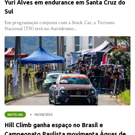
Yuri Alves em endurance em Santa Cruz do
Sul
Em programação conjunta com a Stock Car, a Turismo
Nacional (TN) terá no Autódromo...
NOTÍCIAS
06/08/2026
Hill Climb ganha espaço no Brasil e
Campeonato Paulista movimenta Águas de