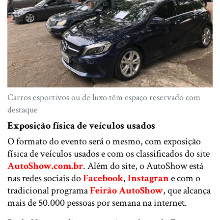
Carros esportivos ou de luxo têm espaço reservado com
destaque
Exposição física de veículos usados
O formato do evento será o mesmo, com exposição
física de veículos usados e com os classificados do site
AutoShow.com.br
. Além do site, o AutoShow está
nas redes sociais do
Facebook
,
Instagran
e com o
tradicional programa
Feirão AutoShow
, que alcança
mais de 50.000 pessoas por semana na internet.