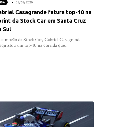
MSA
08/08/2026
abriel Casagrande fatura top-10 na
print da Stock Car em Santa Cruz
o Sul
icampeão da Stock Car, Gabriel Casagrande
nquistou um top-10 na corrida que...