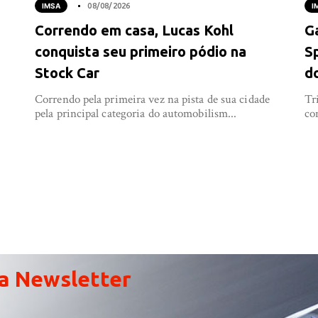
IMSA
08/08/2026
I
Correndo em casa, Lucas Kohl
G
conquista seu primeiro pódio na
S
Stock Car
d
Correndo pela primeira vez na pista de sua cidade
Tr
pela principal categoria do automobilism...
co
a Newsletter