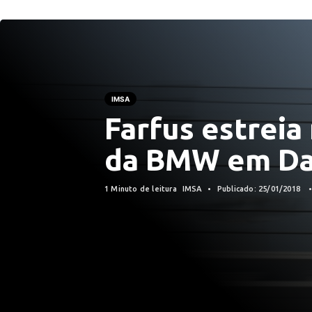
IMSA
Farfus estrei
da BMW em Da
1 Minuto de leitura
IMSA
Publicado: 25/01/2018