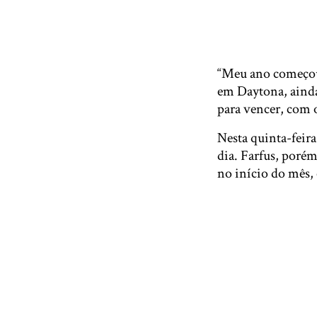
“Meu ano começou
em Daytona, ainda 
para vencer, com o
Nesta quinta-feira
dia. Farfus, porém
no início do mês,