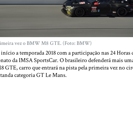
a primeira vez o BMW M8 GTE. (Foto: BMW)
 início a temporada 2018 com a participação nas 24 Horas
onato da IMSA SportsCar. O brasileiro defenderá mais u
 GTE, carro que entrará na pista pela primeira vez no ci
utanda categoria GT Le Mans.