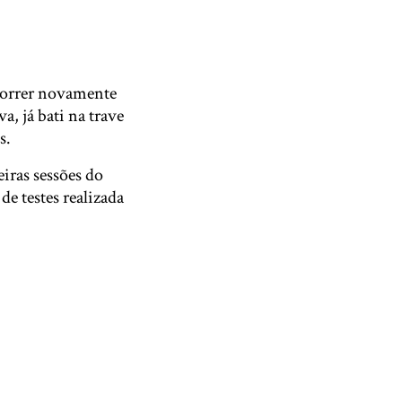
correr novamente
, já bati na trave
s.
eiras sessões do
de testes realizada