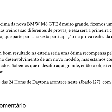
m cima da nova BMW M8 GTE é muito grande, fizemos um
 treinos são diferentes de provas, e essa será a primeira c
o, que parte para sua sexta participação na prova realizad
bom resultado na estreia seria uma ótima recompensa pel
 no desenvolvimento de um novo modelo, mas estamos com
vados. Sabemos que o desafio aqui grande, então o objetiv
ou.
 das 24 Horas de Daytona acontece neste sábado (27), com 
omentário