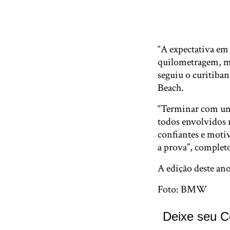
“A expectativa e
quilometragem, mas
seguiu o curitiban
Beach.
“Terminar com um 
todos envolvidos
confiantes e moti
a prova”, complet
A edição deste ano
Foto: BMW
Deixe seu C