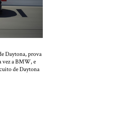
 de Daytona, prova
ma vez a BMW, e
rcuito de Daytona