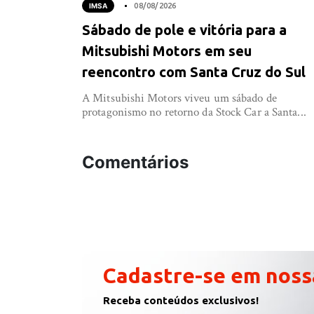
IMSA
08/08/2026
Sábado de pole e vitória para a
Mitsubishi Motors em seu
reencontro com Santa Cruz do Sul
A Mitsubishi Motors viveu um sábado de
protagonismo no retorno da Stock Car a Santa...
Comentários
Cadastre-se em noss
Receba conteúdos exclusivos!