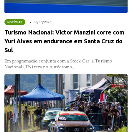
NOTÍCIAS
06/08/2026
Turismo Nacional: Victor Manzini corre com
Yuri Alves em endurance em Santa Cruz do
Sul
Em programação conjunta com a Stock Car, a Turismo
Nacional (TN) terá no Autódromo...