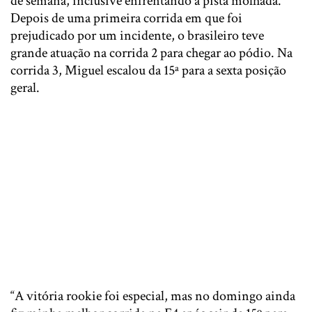
de semana, inclusive enfrentando a pista molhada.
Depois de uma primeira corrida em que foi
prejudicado por um incidente, o brasileiro teve
grande atuação na corrida 2 para chegar ao pódio. Na
corrida 3, Miguel escalou da 15ª para a sexta posição
geral.
“A vitória rookie foi especial, mas no domingo ainda