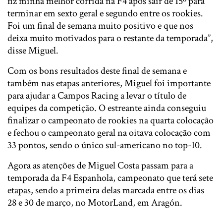
fiz minha melhor corrida na F4 após sair de 15º para
terminar em sexto geral e segundo entre os rookies.
Foi um final de semana muito positivo e que nos
deixa muito motivados para o restante da temporada”,
disse Miguel.
Com os bons resultados deste final de semana e
também nas etapas anteriores, Miguel foi importante
para ajudar a Campos Racing a levar o título de
equipes da competição. O estreante ainda conseguiu
finalizar o campeonato de rookies na quarta colocação
e fechou o campeonato geral na oitava colocação com
33 pontos, sendo o único sul-americano no top-10.
Agora as atenções de Miguel Costa passam para a
temporada da F4 Espanhola, campeonato que terá sete
etapas, sendo a primeira delas marcada entre os dias
28 e 30 de março, no MotorLand, em Aragón.