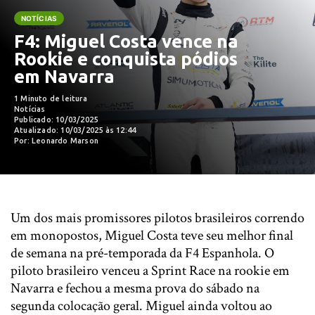
NOTÍCIAS
F4: Miguel Costa vence na
Rookie e conquista pódios
em Navarra
1 Minuto de leitura
Notícias
Publicado: 10/03/2025
Atualizado: 10/03/2025 às 12:44
Por: Leonardo Marson
Um dos mais promissores pilotos brasileiros correndo
em monopostos, Miguel Costa teve seu melhor final
de semana na pré-temporada da F4 Espanhola. O
piloto brasileiro venceu a Sprint Race na rookie em
Navarra e fechou a mesma prova do sábado na
segunda colocação geral. Miguel ainda voltou ao