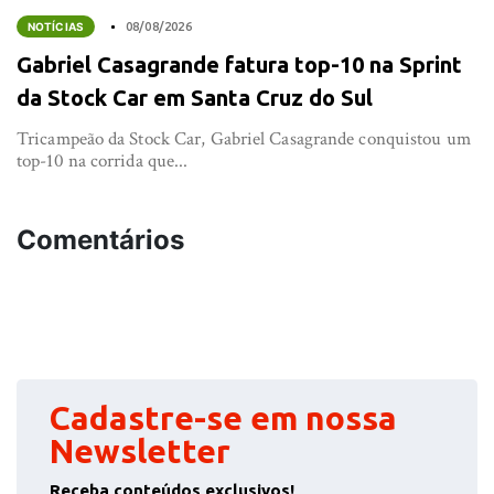
NOTÍCIAS
08/08/2026
Gabriel Casagrande fatura top-10 na Sprint
da Stock Car em Santa Cruz do Sul
Tricampeão da Stock Car, Gabriel Casagrande conquistou um
top-10 na corrida que...
Comentários
Cadastre-se em nossa
Newsletter
Receba conteúdos exclusivos!