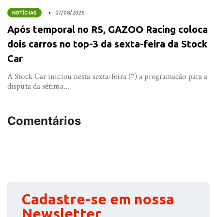
NOTÍCIAS
07/08/2026
Após temporal no RS, GAZOO Racing coloca
dois carros no top-3 da sexta-feira da Stock
Car
A Stock Car iniciou nesta sexta-feira (7) a programação para a
disputa da sétima...
Comentários
Cadastre-se em nossa
Newsletter