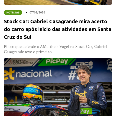
NOTÍCIAS
07/08/2026
Stock Car: Gabriel Casagrande mira acerto
do carro após início das atividades em Santa
Cruz do Sul
Piloto que defende a AMattheis Vogel na Stock Car, Gabriel
Casagrande teve o primeiro...