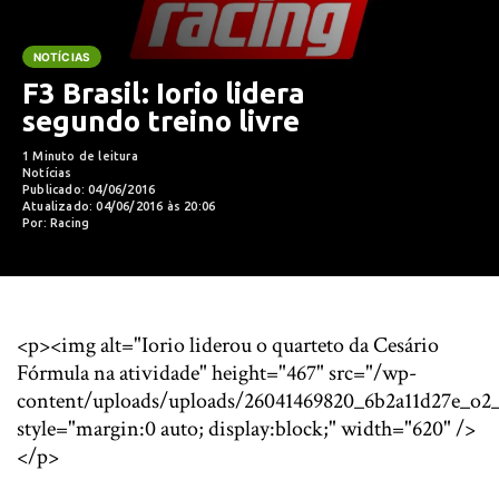
NOTÍCIAS
F3 Brasil: Iorio lidera
segundo treino livre
1 Minuto de leitura
Notícias
Publicado: 04/06/2016
Atualizado: 04/06/2016 às 20:06
Por: Racing
<p><img alt="Iorio liderou o quarteto da Cesário
Fórmula na atividade" height="467" src="/wp-
content/uploads/uploads/26041469820_6b2a11d27e_o2_
style="margin:0 auto; display:block;" width="620" />
</p>