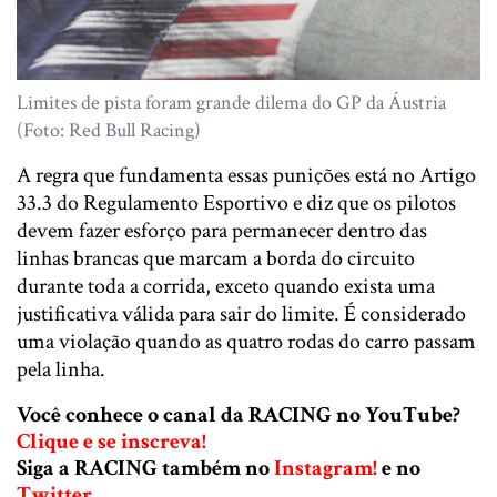
Limites de pista foram grande dilema do GP da Áustria
(Foto: Red Bull Racing)
A regra que fundamenta essas punições está no Artigo
33.3 do Regulamento Esportivo e diz que os pilotos
devem fazer esforço para permanecer dentro das
linhas brancas que marcam a borda do circuito
durante toda a corrida, exceto quando exista uma
justificativa válida para sair do limite. É considerado
uma violação quando as quatro rodas do carro passam
pela linha.
Você conhece o canal da RACING no YouTube?
Clique e se inscreva!
Siga a RACING também no
Instagram!
e no
Twitter