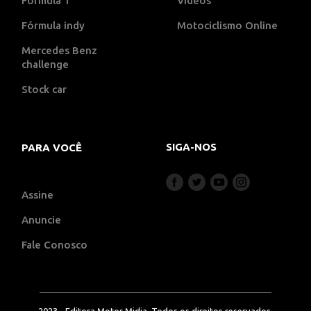
Fórmula 1
Vídeos
Fórmula indy
Motociclismo Online
Mercedes Benz
challenge
Stock car
SIGA-NOS
PARA VOCÊ
Assine
Anuncie
Fale Conosco
2023 - Editora Motor Midia. Todos os direitos reservados.