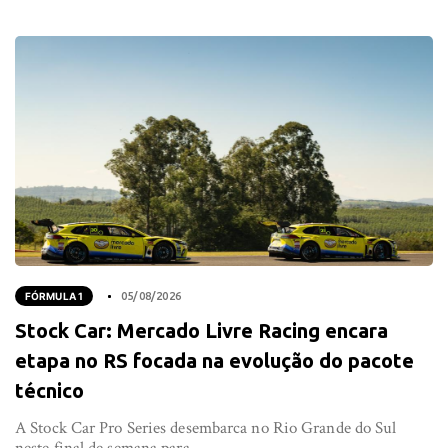
FÓRMULA 1
05/08/2026
Stock Car: Mercado Livre Racing encara
etapa no RS focada na evolução do pacote
técnico
A Stock Car Pro Series desembarca no Rio Grande do Sul
neste final de semana para...