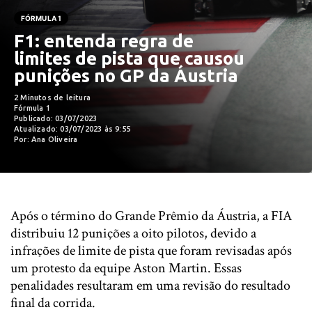
FÓRMULA 1
F1: entenda regra de
limites de pista que causou
punições no GP da Áustria
2 Minutos de leitura
Fórmula 1
Publicado: 03/07/2023
Atualizado: 03/07/2023 às 9:55
Por: Ana Oliveira
Após o término do Grande Prêmio da Áustria, a FIA
distribuiu 12 punições a oito pilotos, devido a
infrações de limite de pista que foram revisadas após
um protesto da equipe Aston Martin. Essas
penalidades resultaram em uma revisão do resultado
final da corrida.