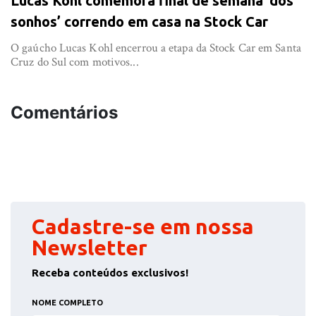
Lucas Kohl comemora final de semana ‘dos
sonhos’ correndo em casa na Stock Car
O gaúcho Lucas Kohl encerrou a etapa da Stock Car em Santa
Cruz do Sul com motivos...
Comentários
Cadastre-se em nossa
Newsletter
Receba conteúdos exclusivos!
NOME COMPLETO