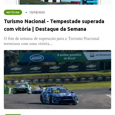
NOTÍCIAS
10/08/2026
Turismo Nacional - Tempestade superada
com vitória | Destaque da Semana
O fim de semana de superação para a Turismo Nacional
terminou com uma vitória...