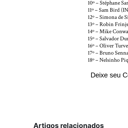
10º – Stéphane Sa
11º – Sam Bird (
12º – Simona de S
13º – Robin Frin
14º – Mike Conwa
15º – Salvador D
16º – Oliver Tur
17º – Bruno Senn
18º – Nelsinho P
Deixe seu C
Artigos relacionados