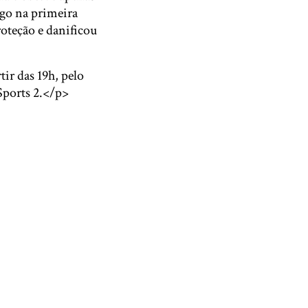
ogo na primeira
oteção e danificou
ir das 19h, pelo
 Sports 2.</p>