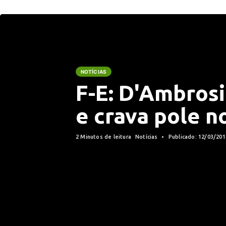
NOTÍCIAS
F-E: D'Ambros
e crava pole n
2 Minutos de leitura
Notícias
Publicado: 12/03/20