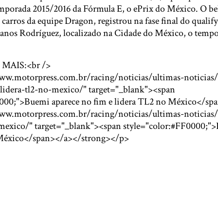
emporada 2015/2016 da Fórmula E, o ePrix do México. O be
carros da equipe Dragon, registrou na fase final do qualif
os Rodríguez, localizado na Cidade do México, o tempo
 MAIS:<br />
www.motorpress.com.br/racing/noticias/ultimas-noticias
lidera-tl2-no-mexico/" target="_blank"><span
0000;">Buemi aparece no fim e lidera TL2 no México</sp
ww.motorpress.com.br/racing/noticias/ultimas-noticias/
mexico/" target="_blank"><span style="color:#FF0000;">
 México</span></a></strong></p>