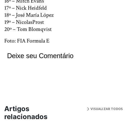
16º – Mitch Evans
17º – Nick Heidfeld
18º – José María López
19º – NicolasProst
20º – Tom Blomqvist
Foto: FIA Formula E
Deixe seu Comentário
Artigos
VISUALIZAR TODOS
relacionados