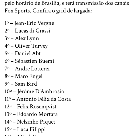
pelo horário de Brasília, e terá transmissão dos canais
Fox Sports. Confira o grid de largada:
1º – Jean-Eric Vergne
2º – Lucas di Grassi
3º – Alex Lynn
4º – Oliver Turvey
5º – Daniel Abt
6º – Sébastien Buemi
7º – Andre Lotterer
8º – Maro Engel
9º – Sam Bird
10º – Jérôme D’Ambrosio
11º – Antonio Félix da Costa
12º – Felix Rosenqvist
13º – Edoardo Mortara
14º – Nelsinho Piquet
15º – Luca Filippi