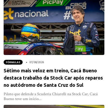
FÓRMULA E
07/08/2026
Sétimo mais veloz em treino, Cacá Bueno
destaca trabalho da Stock Car após reparos
no autódromo de Santa Cruz do Sul
Piloto que defende a Scuderia Chiarelli na Stock Car, Cacá
Bueno teve um início...