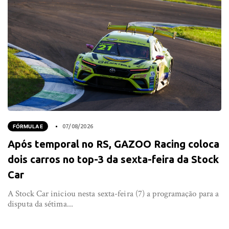
FÓRMULA E
07/08/2026
Após temporal no RS, GAZOO Racing coloca
dois carros no top-3 da sexta-feira da Stock
Car
A Stock Car iniciou nesta sexta-feira (7) a programação para a
disputa da sétima...