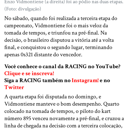
Enzo Vidmontiene (a direita) foi ao pódio nas duas etapas.
(Foto: divulgação)
No sábado, quando foi realizada a terceira etapa do
campeonato, Vidmontiene foi o mais veloz da
tomada de tempos, e triunfou na pré-final. Na
decisão, o brasileiro disputou a vitória até a volta
final, e conquistou o segundo lugar, terminando
apenas 0s321 distante do vencedor.
Você conhece o canal da RACING no YouTube?
Clique e se inscreva!
Siga a RACING também no
Instagram!
e no
Twitter
A quarta etapa foi disputada no domingo, e
Vidmontiene manteve o bom desempenho. Quarto
colocado na tomada de tempos, o piloto do kart
número 895 venceu novamente a pré-final, e cruzou a
linha de chegada na decisão com a terceira colocação,