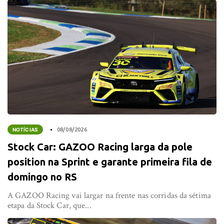
NOTÍCIAS
08/08/2026
Stock Car: GAZOO Racing larga da pole
position na Sprint e garante primeira fila de
domingo no RS
A GAZOO Racing vai largar na frente nas corridas da sétima
etapa da Stock Car, que...