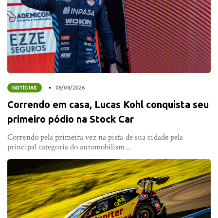
NOTÍCIAS
08/08/2026
Correndo em casa, Lucas Kohl conquista seu
primeiro pódio na Stock Car
Correndo pela primeira vez na pista de sua cidade pela
principal categoria do automobilism...