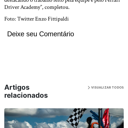
destacando o trabalho feito pela equipe e pelo Ferrari
Driver Academy”, completou.
Foto: Twitter Enzo Fittipaldi
Deixe seu Comentário
Artigos
VISUALIZAR TODOS
relacionados