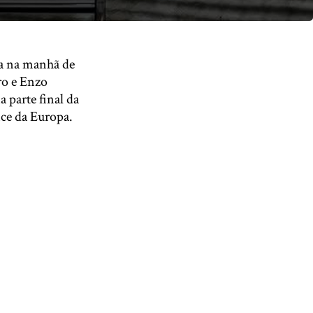
da na manhã de
ro e Enzo
a parte final da
ce da Europa.