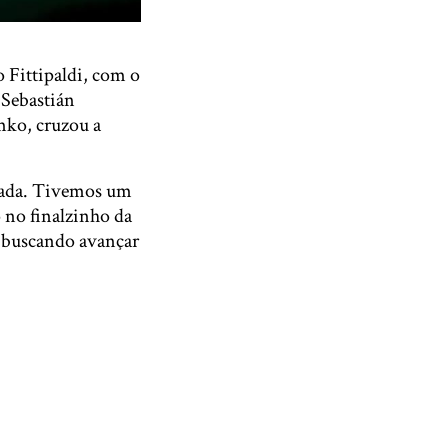
o Fittipaldi, com o
 Sebastián
omko, cruzou a
orada. Tivemos um
o no finalzinho da
 buscando avançar