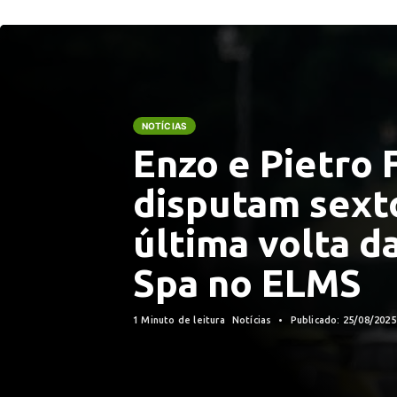
NOTÍCIAS
Enzo e Pietro F
disputam sexto
última volta d
Spa no ELMS
1 Minuto de leitura
Notícias
Publicado: 25/08/202