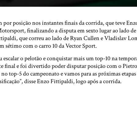
 por posição nos instantes finais da corrida, que teve Enz
torsport, finalizando a disputa em sexto lugar ao lado de
ttipaldi, que correu ao lado de Ryan Cullen e Vladislav L
em sétimo com o carro 10 da Vector Sport.
u escalar o pelotão e conquistar mais um top-10 na temp
te final e foi divertido poder disputar posição com o Pietr
 no top-5 do campeonato e vamos para as próximas etapas
ificação”, disse Enzo Fittipaldi, logo após a corrida.