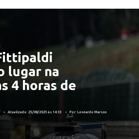
ittipaldi
 lugar na
as 4 horas de
5
Atualizado: 25/08/2025 às 14:33
Por: Leonardo Marson