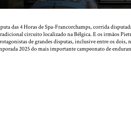
puta das 4 Horas de Spa-Francorchamps, corrida disputa
adicional circuito localizado na Bélgica. E os irmãos Piet
rotagonistas de grandes disputas, inclusive entre os dois, n
emporada 2025 do mais importante campeonato de enduran