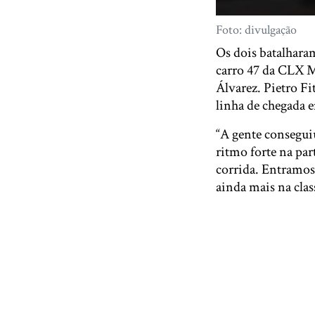
Foto: divulgação
Os dois batalharam
carro 47 da CLX Mo
Álvarez. Pietro Fi
linha de chegada 
“A gente consegui
ritmo forte na par
corrida. Entramos
ainda mais na class