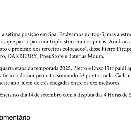
 sétima posição em Spa. Estávamos no top-5, mas a estra
os que partir para um triplo stint com os pneus. Ainda as
o e próximo dos terceiros colocados”, disse Pietro Fittip
laro, OAKBERRY, PneuStore e Baterias Moura.
quarta etapa da temporada 2025, Pietro e Enzo Fittipaldi 
sificação do campeonato, somando 33 pontos cada. Cada 
ste ano, além de três chegadas entre os dez melhores.
ncia no dia 14 de setembro com a disputa das 4 Horas de S
omentário