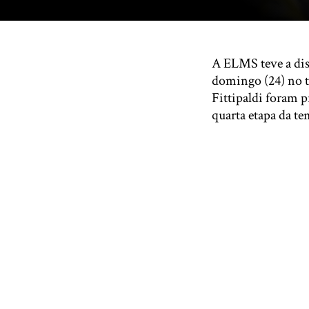
A ELMS teve a dis
domingo (24) no tr
Fittipaldi foram p
quarta etapa da t