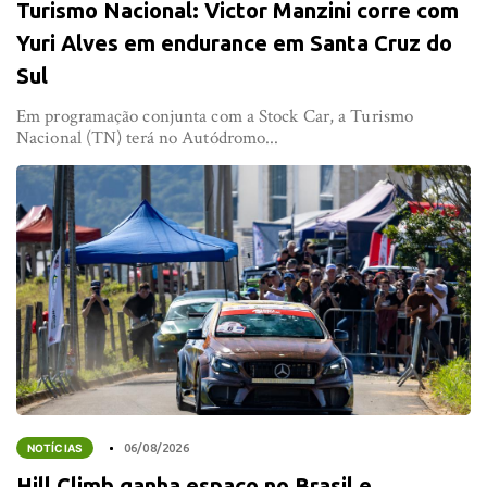
Turismo Nacional: Victor Manzini corre com
Yuri Alves em endurance em Santa Cruz do
Sul
Em programação conjunta com a Stock Car, a Turismo
Nacional (TN) terá no Autódromo...
NOTÍCIAS
06/08/2026
Hill Climb ganha espaço no Brasil e