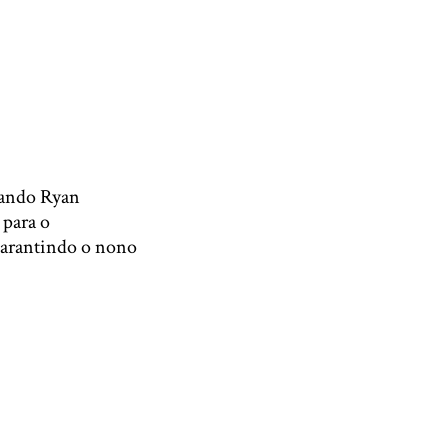
uando Ryan
 para o
 garantindo o nono