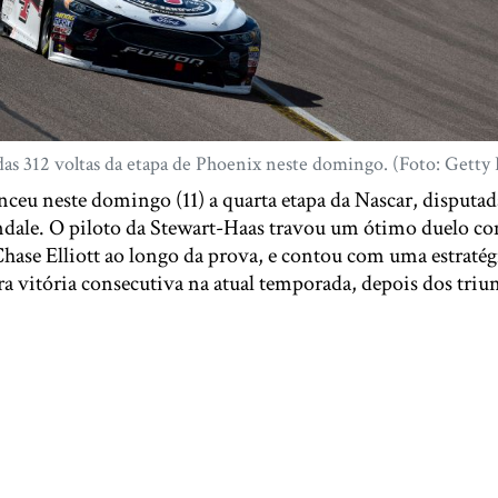
das 312 voltas da etapa de Phoenix neste domingo. (Foto: Getty
ceu neste domingo (11) a quarta etapa da Nascar, disputad
ale. O piloto da Stewart-Haas travou um ótimo duelo co
ase Elliott ao longo da prova, e contou com uma estratégi
ira vitória consecutiva na atual temporada, depois dos triu