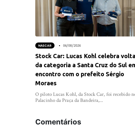
NASCAR
06/08/2026
Stock Car: Lucas Kohl celebra volt
da categoria a Santa Cruz do Sul e
encontro com o prefeito Sérgio
Moraes
O piloto Lucas Kohl, da Stock Car, foi recebido n
Palacinho da Praça da Bandeira,...
Comentários