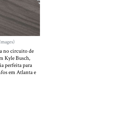
 Images)
a no circuito de
m Kyle Busch,
a perfeita para
nfos em Atlanta e