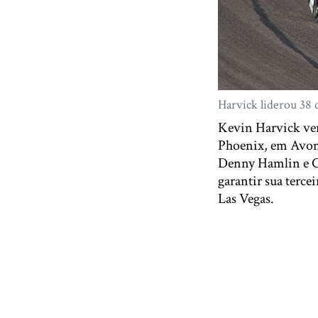
Harvick liderou 38 
Kevin Harvick ven
Phoenix, em Avond
Denny Hamlin e Ch
garantir sua terce
Las Vegas.