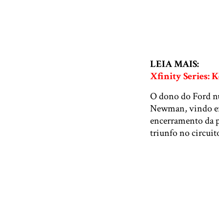
LEIA MAIS:
Xfinity Series: 
O dono do Ford n
Newman, vindo em 
encerramento da p
triunfo no circui