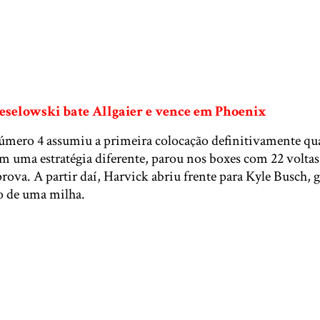
Keselowski bate Allgaier e vence em Phoenix
úmero 4 assumiu a primeira colocação definitivamente q
uma estratégia diferente, parou nos boxes com 22 voltas
rova. A partir daí, Harvick abriu frente para Kyle Busch,
to de uma milha.