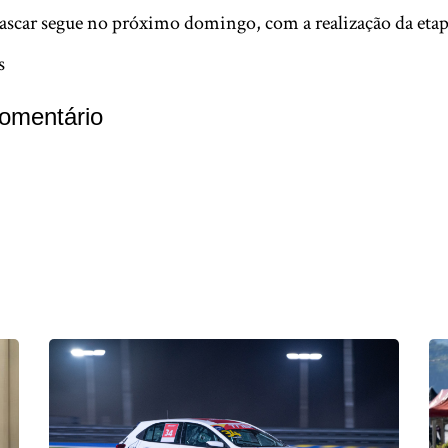
scar segue no próximo domingo, com a realização da etap
s
omentário