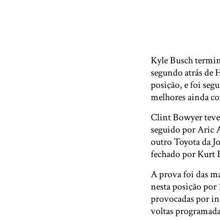
Kyle Busch termi
segundo atrás de 
posição, e foi se
melhores ainda co
Clint Bowyer teve
seguido por Aric 
outro Toyota da J
fechado por Kurt 
A prova foi das m
nesta posição por
provocadas por inc
voltas programada