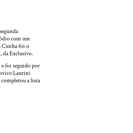
 segunda
 pódio com um
s Cunha foi o
 da Exclusive.
e foi seguido por
ovico Laurini
 completou a lista