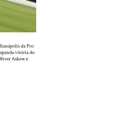
ndianápolis da Pro
egunda vitória do
Oliver Askew e