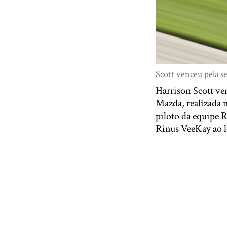
Scott venceu pela s
Harrison Scott ven
Mazda, realizada 
piloto da equipe 
Rinus VeeKay ao l