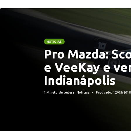
NOTÍCIAS
Pro Mazda: Sc
e VeeKay e ve
Indianápolis
1 Minuto de leitura
Notícias
Publicado: 12/05/201