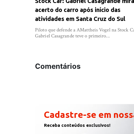
Stock Car: Gabriel Casagrande mir
acerto do carro após início das
atividades em Santa Cruz do Sul
Piloto que defende a AMattheis Vogel na Stock C
Gabriel Casagrande teve o primeiro...
Comentários
Cadastre-se em noss
Receba conteúdos exclusivos!