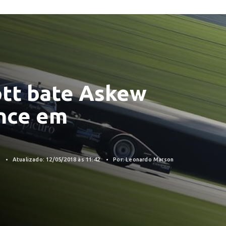
ott bate Askew
nce em
8
Atualizado: 12/05/2018 às 11:42
Por: Leonardo Marson