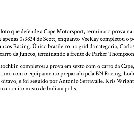
loto que defende a Cape Motorsport, terminar a prova na
te apenas 0s3834 de Scott, enquanto VeeKay completou o
ncos Racing. Único brasileiro no grid da categoria, Carlo
carro da Juncos, terminando à frente de Parker Thompson,
stochkin completou a prova em sexto com o carro da Cape, 
étimo com o equipamento preparado pela BN Racing. Lod
oitavo, e foi seguido por Antonio Serravalle. Kris Wright
no circuito misto de Indianápolis.