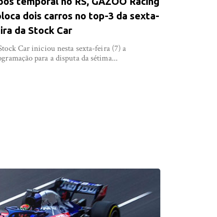
pós temporal no RS, GAZOO Racing
loca dois carros no top-3 da sexta-
ira da Stock Car
Stock Car iniciou nesta sexta-feira (7) a
ogramação para a disputa da sétima...