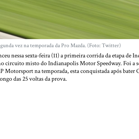
egunda vez na temporada da Pro Mazda. (Foto: Twitter)
ceu nessa sexta-feira (11) a primeira corrida da etapa de I
no circuito misto do Indianapolis Motor Speedway. Foi a s
RP Motorsport na temporada, esta conquistada após bater 
ongo das 25 voltas da prova.