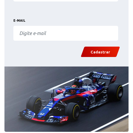
E-MAIL
Cadastrar