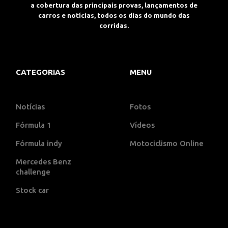
a cobertura das principais provas, lançamentos de
carros e notícias, todos os dias do mundo das
corridas.
CATEGORIAS
MENU
Notícias
Fotos
Fórmula 1
Vídeos
Fórmula indy
Motociclismo Online
Mercedes Benz
challenge
Stock car