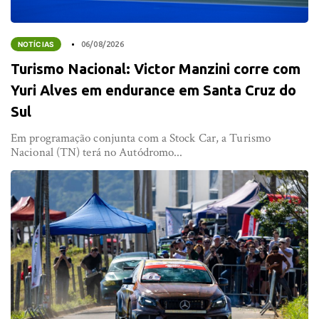
NOTÍCIAS
06/08/2026
Turismo Nacional: Victor Manzini corre com
Yuri Alves em endurance em Santa Cruz do
Sul
Em programação conjunta com a Stock Car, a Turismo
Nacional (TN) terá no Autódromo...