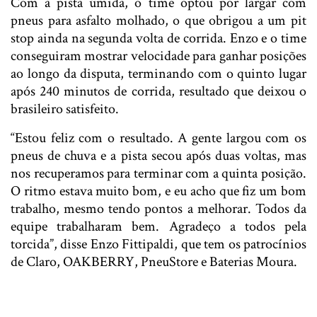
Com a pista úmida, o time optou por largar com
pneus para asfalto molhado, o que obrigou a um pit
stop ainda na segunda volta de corrida. Enzo e o time
conseguiram mostrar velocidade para ganhar posições
ao longo da disputa, terminando com o quinto lugar
após 240 minutos de corrida, resultado que deixou o
brasileiro satisfeito.
“Estou feliz com o resultado. A gente largou com os
pneus de chuva e a pista secou após duas voltas, mas
nos recuperamos para terminar com a quinta posição.
O ritmo estava muito bom, e eu acho que fiz um bom
trabalho, mesmo tendo pontos a melhorar. Todos da
equipe trabalharam bem. Agradeço a todos pela
torcida”, disse Enzo Fittipaldi, que tem os patrocínios
de Claro, OAKBERRY, PneuStore e Baterias Moura.