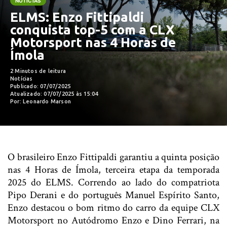
NOTÍCIAS
ELMS: Enzo Fittipaldi
conquista top-5 com a CLX
Motorsport nas 4 Horas de
Ímola
2 Minutos de leitura
Notícias
Publicado: 07/07/2025
Atualizado: 07/07/2025 às 15:04
Por: Leonardo Marson
O brasileiro Enzo Fittipaldi garantiu a quinta posição
nas 4 Horas de Ímola, terceira etapa da temporada
2025 do ELMS. Correndo ao lado do compatriota
Pipo Derani e do português Manuel Espírito Santo,
Enzo destacou o bom ritmo do carro da equipe CLX
Motorsport no Autódromo Enzo e Dino Ferrari, na