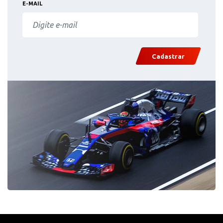
E-MAIL
Cadastrar