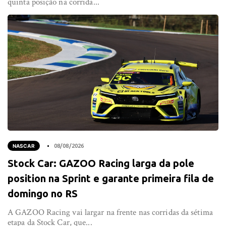
quinta posição na corrida...
NASCAR
08/08/2026
Stock Car: GAZOO Racing larga da pole
position na Sprint e garante primeira fila de
domingo no RS
A GAZOO Racing vai largar na frente nas corridas da sétima
etapa da Stock Car, que...