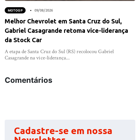
MOTOGP
09/08/2026
Melhor Chevrolet em Santa Cruz do Sul,
Gabriel Casagrande retoma vice-liderança
da Stock Car
A etapa de Santa Cruz do Sul (RS) recolocou Gabriel
Casagrande na vice-liderança...
Comentários
Cadastre-se em nossa
Newsletter