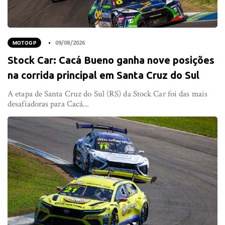
MOTOGP
09/08/2026
Stock Car: Cacá Bueno ganha nove posições
na corrida principal em Santa Cruz do Sul
A etapa de Santa Cruz do Sul (RS) da Stock Car foi das mais
desafiadoras para Cacá...