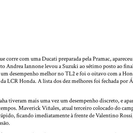
que corre com uma Ducati preparada pela Pramac, apareceu 
to Andrea Iannone levou a Suzuki ao sétimo posto ao final
 um desempenho melhor no TL2 e foi o oitavo com a Honda
 da LCR Honda. A lista dos dez melhores foi fechada por Á
aha tiveram mais uma vez um desempenho discreto, e apa
 tempos. Maverick Viñales, atual terceiro colocado do cam
 rápido, ficando imediatamente à frente de Valentino Ross
asão.