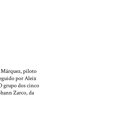
c Márquez, piloto
seguido por Aleix
O grupo dos cinco
ohann Zarco, da