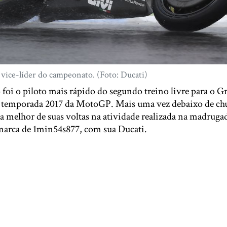
o vice-líder do campeonato. (Foto: Ducati)
foi o piloto mais rápido do segundo treino livre para o 
da temporada 2017 da MotoGP. Mais uma vez debaixo de chu
a melhor de suas voltas na atividade realizada na madrugad
marca de 1min54s877, com sua Ducati.