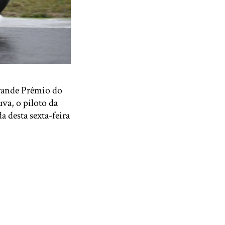
Grande Prêmio do
va, o piloto da
a desta sexta-feira