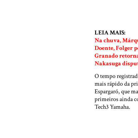
LEIA MAIS:
Na chuva, Márqu
Doente, Folger p
Granado retorna
Nakasuga disput
O tempo registrado
mais rápido da pr
Espargaró, que m
primeiros ainda c
Tech3 Yamaha.