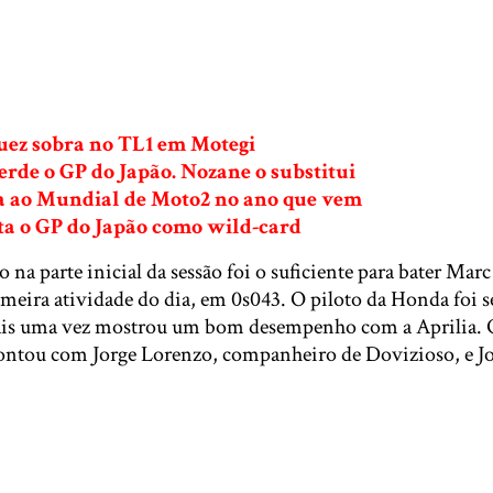
ez sobra no TL1 em Motegi
erde o GP do Japão. Nozane o substitui
 ao Mundial de Moto2 no ano que vem
a o GP do Japão como wild-card
 na parte inicial da sessão foi o suficiente para bater Mar
imeira atividade do dia, em 0s043. O piloto da Honda foi 
ais uma vez mostrou um bom desempenho com a Aprilia. 
ontou com Jorge Lorenzo, companheiro de Dovizioso, e J