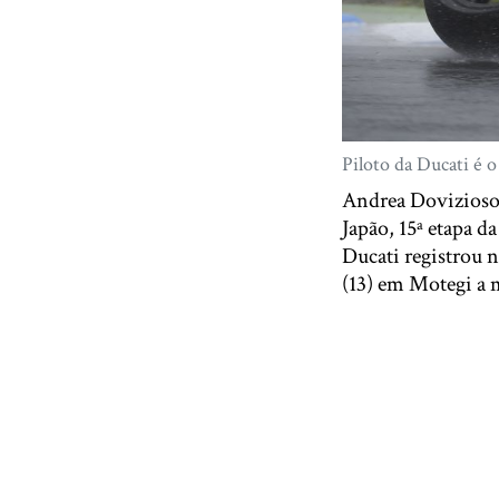
Piloto da Ducati é 
Andrea Dovizioso 
Japão, 15ª etapa 
Ducati registrou n
(13) em Motegi a 