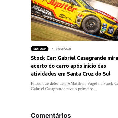
MOTOGP
07/08/2026
Stock Car: Gabriel Casagrande mir
acerto do carro após início das
atividades em Santa Cruz do Sul
Piloto que defende a AMattheis Vogel na Stock C
Gabriel Casagrande teve o primeiro...
Comentários