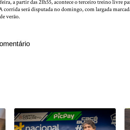
feira, a partir das 21h55, acontece o terceiro treino livre p
A corrida será disputada no domingo, com largada marcada 
 de verão.
omentário