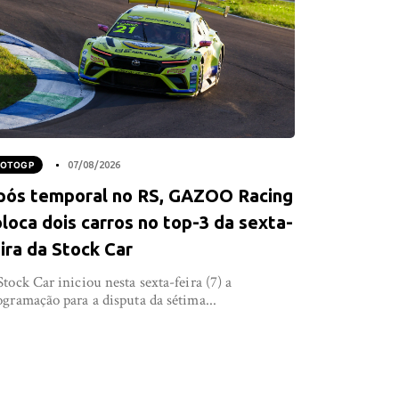
OTOGP
07/08/2026
pós temporal no RS, GAZOO Racing
loca dois carros no top-3 da sexta-
ira da Stock Car
Stock Car iniciou nesta sexta-feira (7) a
ogramação para a disputa da sétima...