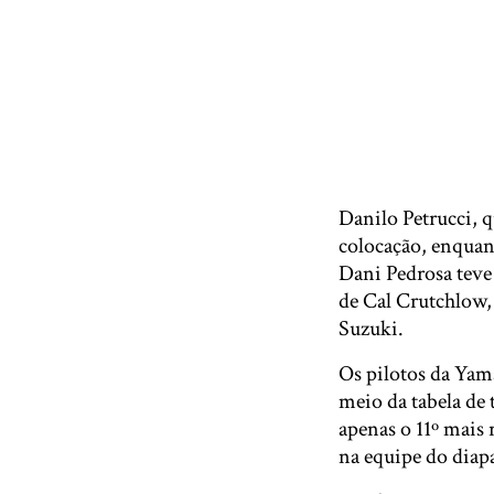
Danilo Petrucci, 
colocação, enquan
Dani Pedrosa teve
de Cal Crutchlow,
Suzuki.
Os pilotos da Yam
meio da tabela de
apenas o 11º mais
na equipe do diap