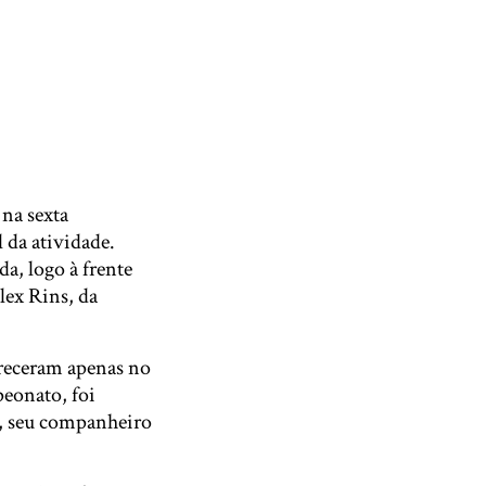
na sexta
 da atividade.
, logo à frente
lex Rins, da
receram apenas no
peonato, foi
i, seu companheiro