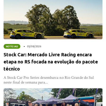
NOTÍCIAS
05/08/2026
Stock Car: Mercado Livre Racing encara
etapa no RS focada na evolução do pacote
técnico
A Stock Car Pro Series desembarca no Rio Grande do Sul
neste final de semana para...