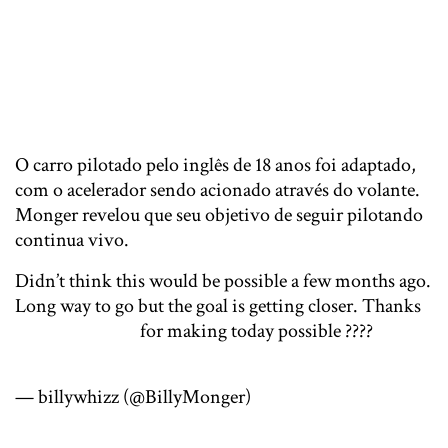
O carro pilotado pelo inglês de 18 anos foi adaptado,
com o acelerador sendo acionado através do volante.
Monger revelou que seu objetivo de seguir pilotando
continua vivo.
Didn’t think this would be possible a few months ago.
Long way to go but the goal is getting closer. Thanks
@CarlinRacing
for making today possible ????
pic.twitter.com/8ED4Pj4kB4
— billywhizz (@BillyMonger)
February 6, 2018