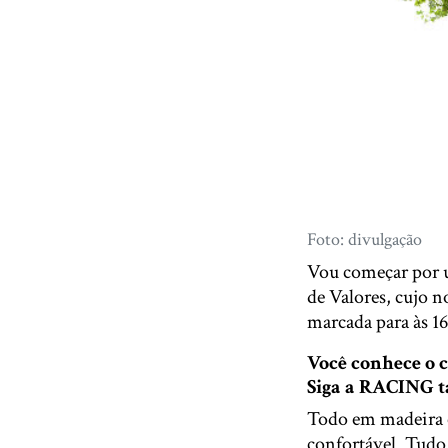
Foto: divulgação
Vou começar por u
de Valores, cujo 
marcada para às 16
Você conhece o
Siga a RACING
Todo em madeira e
confortável. Tudo