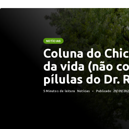
NOTÍCIAS
Coluna do Chico
da vida (não c
pílulas do Dr. 
5 Minutos de leitura
Notícias
Publicado: 29/09/20