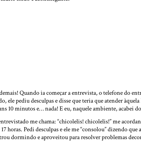
demais! Quando ia começar a entrevista, o telefone do ent
, ele pediu desculpas e disse que teria que atender àquela
 uns 10 minutos e… nada! E eu, naquele ambiente, acabei 
ntrevistado me chama: “chicolelis! chicolelis!” me acorda
17 horas. Pedi desculpas e ele me “consolou” dizendo que a
trou dormindo e aproveitou para resolver problemas decorr