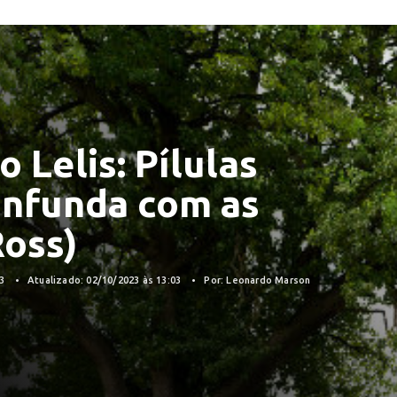
 Lelis: Pílulas
onfunda com as
Ross)
23
Atualizado: 02/10/2023 às 13:03
Por: Leonardo Marson