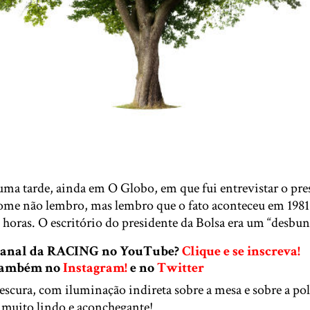
ma tarde, ainda em O Globo, em que fui entrevistar o pre
nome não lembro, mas lembro que o fato aconteceu em 1981.
 horas. O escritório do presidente da Bolsa era um “desbun
 canal da RACING no YouTube?
Clique e se inscreva!
 também no
Instagram!
e no
Twitter
scura, com iluminação indireta sobre a mesa e sobre a pol
 muito lindo e aconchegante!