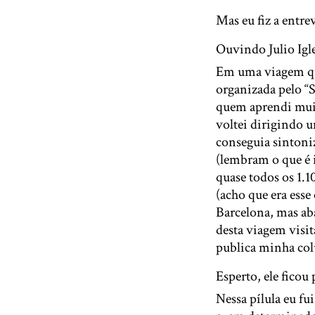
Mas eu fiz a entre
Ouvindo Julio Igl
Em uma viagem que
organizada pelo “
quem aprendi muit
voltei dirigindo 
conseguia sintoni
(lembram o que é i
quase todos os 1.
(acho que era esse
Barcelona, mas ab
desta viagem visit
publica minha col
Esperto, ele ficou 
Nessa pílula eu fu