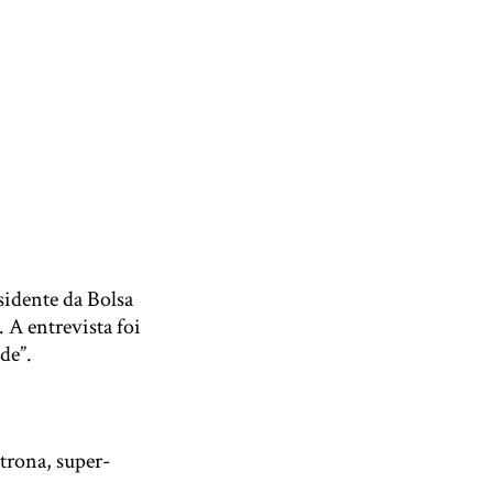
sidente da Bolsa
 A entrevista foi
de”.
trona, super-