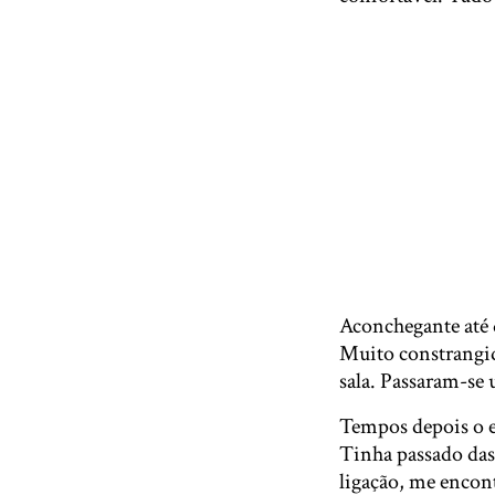
Aconchegante até 
Muito constrangido
sala. Passaram-se
Tempos depois o e
Tinha passado das 
ligação, me encon