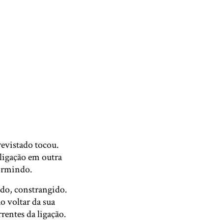
revistado tocou.
 ligação em outra
dormindo.
ndo, constrangido.
o voltar da sua
entes da ligação.