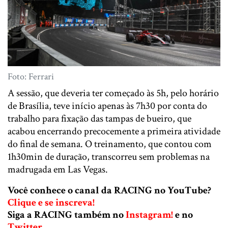
Foto: Ferrari
A sessão, que deveria ter começado às 5h, pelo horário
de Brasília, teve início apenas às 7h30 por conta do
trabalho para fixação das tampas de bueiro, que
acabou encerrando precocemente a primeira atividade
do final de semana. O treinamento, que contou com
1h30min de duração, transcorreu sem problemas na
madrugada em Las Vegas.
Você conhece o canal da RACING no YouTube?
Clique e se inscreva!
Siga a RACING também no
Instagram!
e no
Twitter