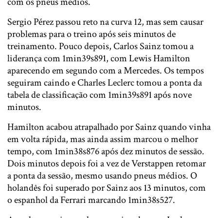
com os pneus médios.
Sergio Pérez passou reto na curva 12, mas sem causar
problemas para o treino após seis minutos de
treinamento. Pouco depois, Carlos Sainz tomou a
liderança com 1min39s891, com Lewis Hamilton
aparecendo em segundo com a Mercedes. Os tempos
seguiram caindo e Charles Leclerc tomou a ponta da
tabela de classificação com 1min39s891 após nove
minutos.
Hamilton acabou atrapalhado por Sainz quando vinha
em volta rápida, mas ainda assim marcou o melhor
tempo, com 1min38s876 após dez minutos de sessão.
Dois minutos depois foi a vez de Verstappen retomar
a ponta da sessão, mesmo usando pneus médios. O
holandês foi superado por Sainz aos 13 minutos, com
o espanhol da Ferrari marcando 1min38s527.