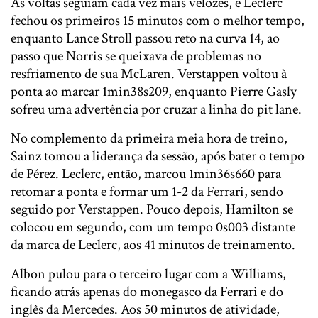
As voltas seguiam cada vez mais velozes, e Leclerc
fechou os primeiros 15 minutos com o melhor tempo,
enquanto Lance Stroll passou reto na curva 14, ao
passo que Norris se queixava de problemas no
resfriamento de sua McLaren. Verstappen voltou à
ponta ao marcar 1min38s209, enquanto Pierre Gasly
sofreu uma advertência por cruzar a linha do pit lane.
No complemento da primeira meia hora de treino,
Sainz tomou a liderança da sessão, após bater o tempo
de Pérez. Leclerc, então, marcou 1min36s660 para
retomar a ponta e formar um 1-2 da Ferrari, sendo
seguido por Verstappen. Pouco depois, Hamilton se
colocou em segundo, com um tempo 0s003 distante
da marca de Leclerc, aos 41 minutos de treinamento.
Albon pulou para o terceiro lugar com a Williams,
ficando atrás apenas do monegasco da Ferrari e do
inglês da Mercedes. Aos 50 minutos de atividade,