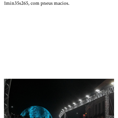
1min35s265, com pneus macios.