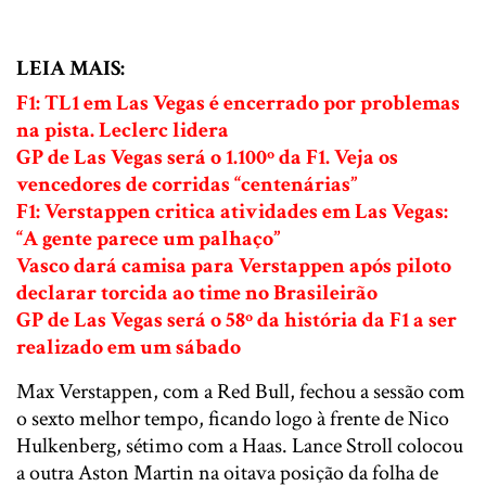
LEIA MAIS:
F1: TL1 em Las Vegas é encerrado por problemas
na pista. Leclerc lidera
GP de Las Vegas será o 1.100º da F1. Veja os
vencedores de corridas “centenárias”
F1: Verstappen critica atividades em Las Vegas:
“A gente parece um palhaço”
Vasco dará camisa para Verstappen após piloto
declarar torcida ao time no Brasileirão
GP de Las Vegas será o 58º da história da F1 a ser
realizado em um sábado
Max Verstappen, com a Red Bull, fechou a sessão com
o sexto melhor tempo, ficando logo à frente de Nico
Hulkenberg, sétimo com a Haas. Lance Stroll colocou
a outra Aston Martin na oitava posição da folha de