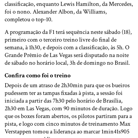
classificação, enquanto Lewis Hamilton, da Mercedes,
foi o nono. Alexander Albon, da Williams,
completou o top-10.
A programação da F1 terá sequência neste sábado (18),
primeiro com o terceiro treino livre do final de
semana, à 1h30, e depois com a classificação, às 5h. O
Grande Prêmio de Las Vegas será disputado na noite
de sábado no horário local, 3h de domingo no Brasil.
Confira como foi o treino
Depois de um atraso de 2h30min para que os bueiros
pudessem ter as tampas fixadas à pista, a sessão foi
iniciada a partir das 7h30 pelo horário de Brasília,
2h30 em Las Vegas, com 90 minutos de duração. Logo
que os boxes foram abertos, os pilotos partiram para a
pista, e logo com cinco minutos de treinamento Max
Verstappen tomou a liderança ao marcar 1min41s905