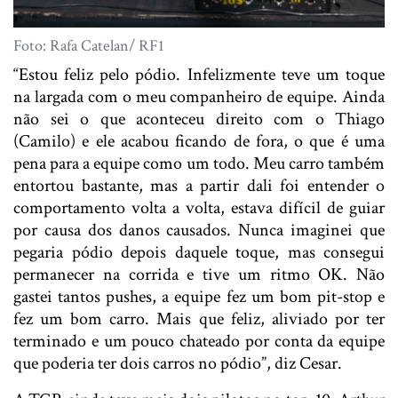
Foto: Rafa Catelan/ RF1
“Estou feliz pelo pódio. Infelizmente teve um toque
na largada com o meu companheiro de equipe. Ainda
não sei o que aconteceu direito com o Thiago
(Camilo) e ele acabou ficando de fora, o que é uma
pena para a equipe como um todo. Meu carro também
entortou bastante, mas a partir dali foi entender o
comportamento volta a volta, estava difícil de guiar
por causa dos danos causados. Nunca imaginei que
pegaria pódio depois daquele toque, mas consegui
permanecer na corrida e tive um ritmo OK. Não
gastei tantos pushes, a equipe fez um bom pit-stop e
fez um bom carro. Mais que feliz, aliviado por ter
terminado e um pouco chateado por conta da equipe
que poderia ter dois carros no pódio”, diz Cesar.