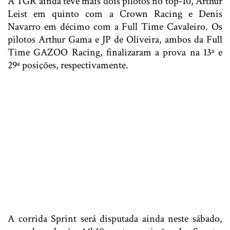
A TGR ainda teve mais dois pilotos no top-10, Arthur
Leist em quinto com a Crown Racing e Denis
Navarro em décimo com a Full Time Cavaleiro. Os
pilotos Arthur Gama e JP de Oliveira, ambos da Full
Time GAZOO Racing, finalizaram a prova na 13ª e
29ª posições, respectivamente.
A corrida Sprint será disputada ainda neste sábado,