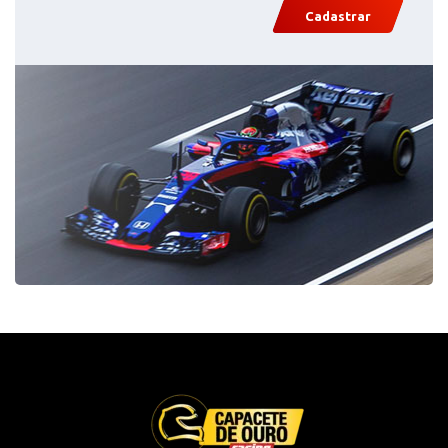
Cadastrar