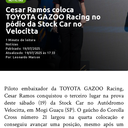
NOTÍCIAS
Cesar Ramos coloca
TOYOTA GAZOO Racing no
pódio da Stock Car no
Velocitta
1 Minuto de leitura
Notícias
Publicado: 19/07/2025
Atualizado: 19/07/2025 às 17:33
Por: Leonardo Marson
Piloto embaixador da TOYOTA GAZOO Racing,
Cesar Ramos conquistou o terceiro lugar na prova
deste sábado (19) da Stock Car no Autódromo
Velocitta, em Mogi Guaçu (SP). O gaúcho do Corolla
Cross número 21 largou na quarta colocação e
conseguiu avançar uma posição, mesmo após um