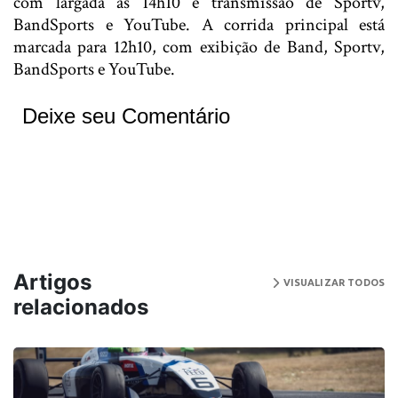
com largada às 14h10 e transmissão de Sportv,
BandSports e YouTube. A corrida principal está
marcada para 12h10, com exibição de Band, Sportv,
BandSports e YouTube.
Deixe seu Comentário
Artigos
VISUALIZAR TODOS
relacionados