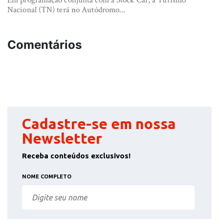
Em programação conjunta com a Stock Car, a Turismo
Nacional (TN) terá no Autódromo...
Comentários
Cadastre-se em nossa
Newsletter
Receba conteúdos exclusivos!
NOME COMPLETO