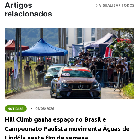
Artigos
VISUALIZAR TODOS
relacionados
NOTÍCIAS
06/08/2026
Hill Climb ganha espaço no Brasil e
Campeonato Paulista movimenta Águas de
Lindóia neste fim de semana