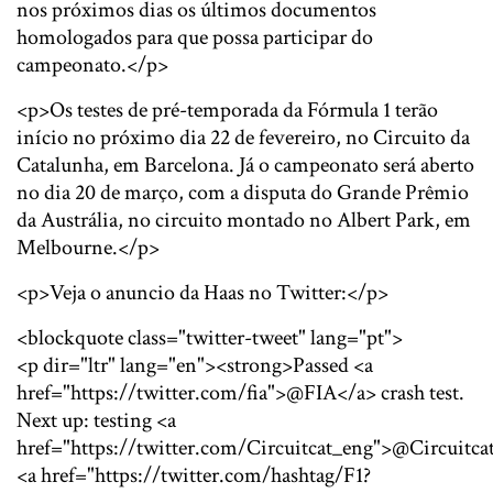
nos próximos dias os últimos documentos
homologados para que possa participar do
campeonato.</p>
<p>Os testes de pré-temporada da Fórmula 1 terão
início no próximo dia 22 de fevereiro, no Circuito da
Catalunha, em Barcelona. Já o campeonato será aberto
no dia 20 de março, com a disputa do Grande Prêmio
da Austrália, no circuito montado no Albert Park, em
Melbourne.</p>
<p>Veja o anuncio da Haas no Twitter:</p>
<blockquote class="twitter-tweet" lang="pt">
<p dir="ltr" lang="en"><strong>Passed <a
href="https://twitter.com/fia">@FIA</a> crash test.
Next up: testing <a
href="https://twitter.com/Circuitcat_eng">@Circuitca
<a href="https://twitter.com/hashtag/F1?