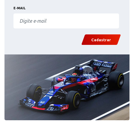
E-MAIL
Cadastrar