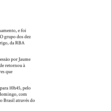
namento, e foi
 O grupo dos dez
rigo, da RBA
sessão por Jaume
de retornou à
res que
 para 10h45, pelo
e domingo, com
o Brasil através do