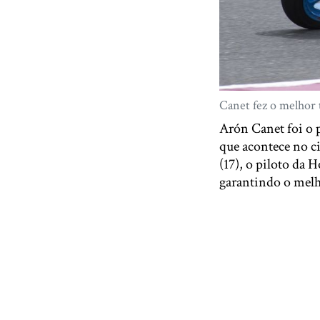
Canet fez o melhor 
Arón Canet foi o p
que acontece no ci
(17), o piloto da 
garantindo o mel