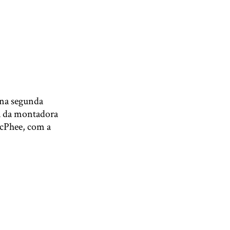
 na segunda
ca da montadora
McPhee, com a