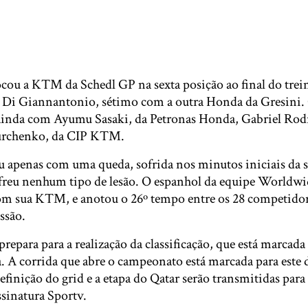
ocou a KTM da Schedl GP na sexta posição ao final do trei
 Di Giannantonio, sétimo com a outra Honda da Gresini.
ainda com Ayumu Sasaki, da Petronas Honda, Gabriel Rod
rchenko, da CIP KTM.
u apenas com uma queda, sofrida nos minutos iniciais da 
freu nenhum tipo de lesão. O espanhol da equipe Worldwi
com sua KTM, e anotou o 26º tempo entre os 28 competido
ssão.
repara para a realização da classificação, que está marcada
ia. A corrida que abre o campeonato está marcada para est
definição do grid e a etapa do Qatar serão transmitidas para 
ssinatura Sportv.