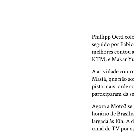
Phillipp Oettl col
seguido por Fabio
melhores contou 
KTM, e Makar Yu
A atividade conto
Masiá, que não so
pista mais tarde 
participaram da se
Agora a Moto3 se p
horário de Brasíl
largada às 10h. A 
canal de TV por a