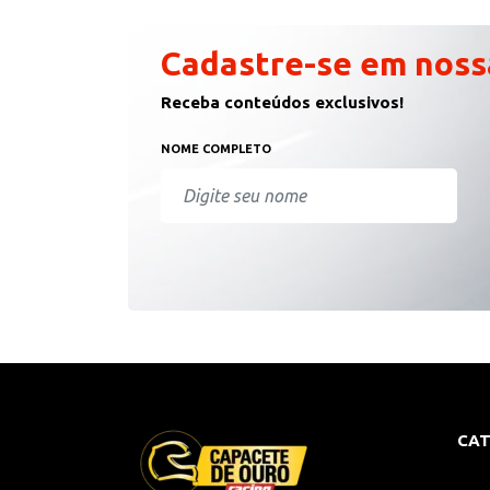
Cadastre-se em noss
Receba conteúdos exclusivos!
NOME COMPLETO
CAT