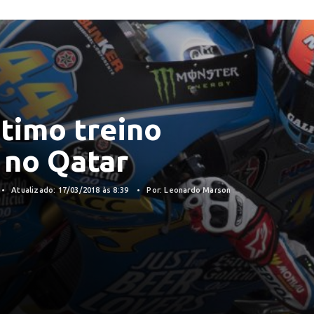
ltimo treino
 no Qatar
Atualizado: 17/03/2018 às 8:39
Por: Leonardo Marson