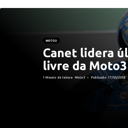
MOTO3
Canet lidera ú
livre da Moto3
1 Minuto de leitura
Moto3
Publicado: 17/03/2018