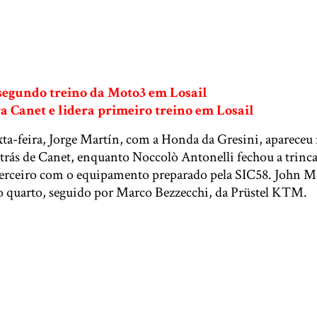
egundo treino da Moto3 em Losail
a Canet e lidera primeiro treino em Losail
xta-feira, Jorge Martín, com a Honda da Gresini, apareceu
atrás de Canet, enquanto Noccolò Antonelli fechou a trin
 terceiro com o equipamento preparado pela SIC58. John 
 quarto, seguido por Marco Bezzecchi, da Prüstel KTM.