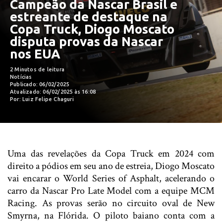
Campeão da Nascar Brasil e
estreante de destaque na
Copa Truck, Diogo Moscato
disputa provas da Nascar
nos EUA
2 Minutos de leitura
Notícias
Publicado: 06/02/2025
Atualizado: 06/02/2025 às 16:08
Por: Luiz Felipe Chaguri
Uma das revelações da Copa Truck em 2024 com
direito a pódios em seu ano de estreia, Diogo Moscato
vai encarar o World Series of Asphalt, acelerando o
carro da Nascar Pro Late Model com a equipe MCM
Racing. As provas serão no circuito oval de New
Smyrna, na Flórida. O piloto baiano conta com a