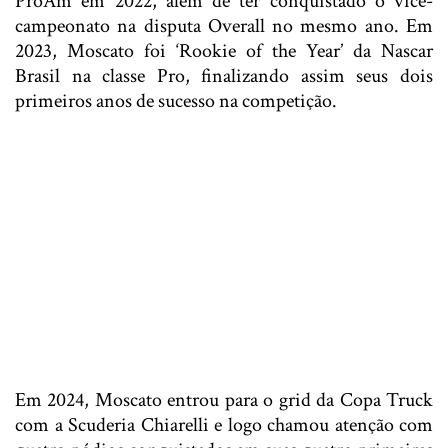
ProAm em 2022, além de ter conquistado o vice-
campeonato na disputa Overall no mesmo ano. Em
2023, Moscato foi ‘Rookie of the Year’ da Nascar
Brasil na classe Pro, finalizando assim seus dois
primeiros anos de sucesso na competição.
Em 2024, Moscato entrou para o grid da Copa Truck
com a Scuderia Chiarelli e logo chamou atenção com