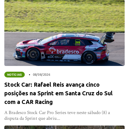
NOTÍCIAS
08/08/2026
Stock Car: Rafael Reis avança cinco
posições na Sprint em Santa Cruz do Sul
com a CAR Racing
A Bradesco Stock Car Pro Series teve neste sábado (8) a
disputa da Sprint que abriu...