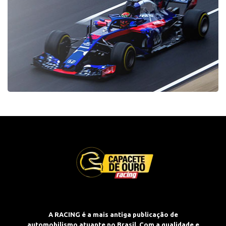
A RACING é a mais antiga publicação de
automobilismo atuante no Brasil. Com a qualidade e