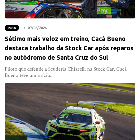
IMSA
07/08/2026
Sétimo mais veloz em treino, Cacá Bueno
destaca trabalho da Stock Car após reparos
no autódromo de Santa Cruz do Sul
Piloto que defende a Scuderia Chiarelli na Stock Car, Cacá
Bueno teve um início...