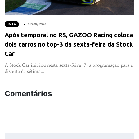
IMSA
07/08/2026
Após temporal no RS, GAZOO Racing coloca
dois carros no top-3 da sexta-feira da Stock
Car
A Stock Car iniciou nesta sexta-feira (7) a programação para a
disputa da sétima...
Comentários