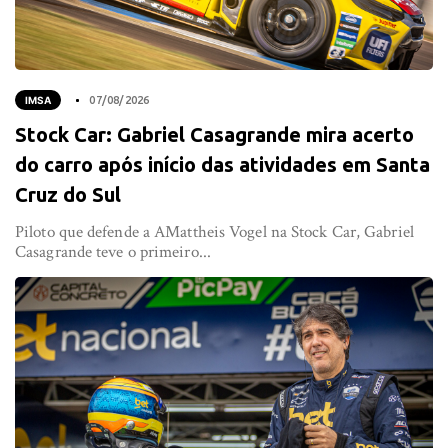
IMSA
07/08/2026
Stock Car: Gabriel Casagrande mira acerto
do carro após início das atividades em Santa
Cruz do Sul
Piloto que defende a AMattheis Vogel na Stock Car, Gabriel
Casagrande teve o primeiro...