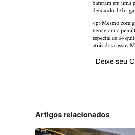
bateram em uma pe
deixando de brigar
<p>Mesmo com gran
venceram o penúlt
especial de 64 qu
atrás dos russos 
Deixe seu C
Artigos relacionados