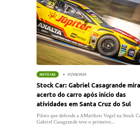
NOTÍCIAS
07/08/2026
Stock Car: Gabriel Casagrande mir
acerto do carro após início das
atividades em Santa Cruz do Sul
Piloto que defende a AMattheis Vogel na Stock C
Gabriel Casagrande teve o primeiro...