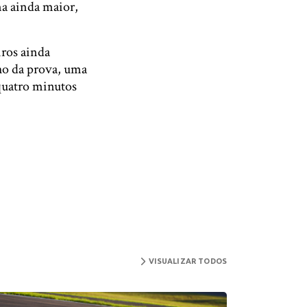
ma ainda maior,
iros ainda
cho da prova, uma
 quatro minutos
VISUALIZAR TODOS