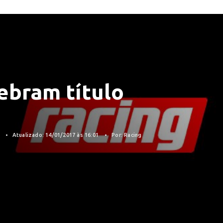
lebram título
7
Atualizado: 14/01/2017 às 16:01
Por: Racing