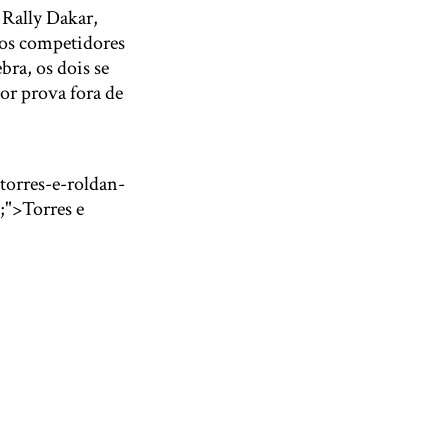
Rally Dakar,
e os competidores
bra, os dois se
or prova fora de
torres-e-roldan-
;">Torres e