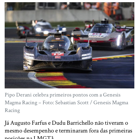
Pipo Derani celebra primeiros pontos com a Genesis
Magma Racing – Foto: Sebastian Scott / Genesis Magma
Racing
Já
Augusto Farfus
e
Dudu Barrichello
não tiveram o
mesmo desempenho e terminaram fora das primeiras
posições na LMGT3.