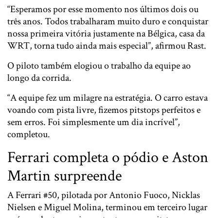
“Esperamos por esse momento nos últimos dois ou
três anos. Todos trabalharam muito duro e conquistar
nossa primeira vitória justamente na Bélgica, casa da
WRT, torna tudo ainda mais especial”, afirmou Rast.
O piloto também elogiou o trabalho da equipe ao
longo da corrida.
“A equipe fez um milagre na estratégia. O carro estava
voando com pista livre, fizemos pitstops perfeitos e
sem erros. Foi simplesmente um dia incrível”,
completou.
Ferrari completa o pódio e Aston
Martin surpreende
A Ferrari #50, pilotada por
Antonio Fuoco
,
Nicklas
Nielsen
e
Miguel Molina
, terminou em terceiro lugar