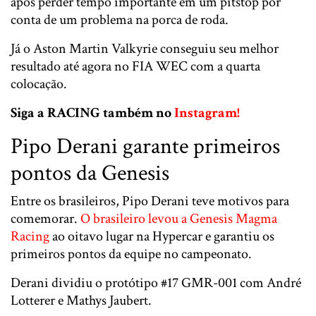
após perder tempo importante em um pitstop por
conta de um problema na porca de roda.
Já o Aston Martin Valkyrie conseguiu seu melhor
resultado até agora no FIA WEC com a quarta
colocação.
Siga a RACING também no
Instagram!
Pipo Derani garante primeiros
pontos da Genesis
Entre os brasileiros,
Pipo Derani
teve motivos para
comemorar.
O brasileiro levou a Genesis Magma
Racing
ao oitavo lugar na Hypercar e garantiu os
primeiros pontos da equipe no campeonato.
Derani dividiu o protótipo #17 GMR-001 com
André
Lotterer
e
Mathys Jaubert
.