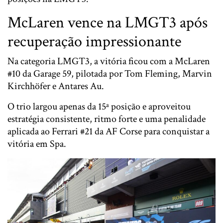
McLaren vence na LMGT3 após
recuperação impressionante
Na categoria LMGT3, a vitória ficou com a McLaren
#10 da Garage 59, pilotada por
Tom Fleming
,
Marvin
Kirchhöfer
e
Antares Au
.
O trio largou apenas da 15ª posição e aproveitou
estratégia consistente, ritmo forte e uma penalidade
aplicada ao Ferrari #21 da AF Corse para conquistar a
vitória em Spa.