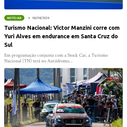
NOTÍCIAS
06/08/2026
Turismo Nacional: Victor Manzini corre com
Yuri Alves em endurance em Santa Cruz do
Sul
Em programação conjunta com a Stock Car, a Turismo
Nacional (TN) terá no Autódromo...