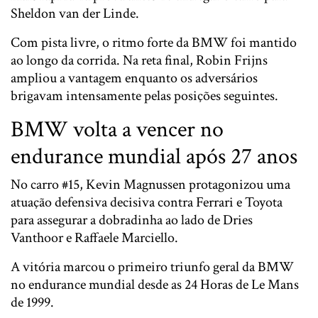
Sheldon van der Linde
.
Com pista livre, o ritmo forte da BMW foi mantido
ao longo da corrida. Na reta final,
Robin Frijns
ampliou a vantagem enquanto os adversários
brigavam intensamente pelas posições seguintes.
BMW volta a vencer no
endurance mundial após 27 anos
No carro #15,
Kevin Magnussen
protagonizou uma
atuação defensiva decisiva contra Ferrari e Toyota
para assegurar a dobradinha ao lado de
Dries
Vanthoor
e
Raffaele Marciello
.
A vitória marcou o primeiro triunfo geral da BMW
no endurance mundial desde as 24 Horas de Le Mans
de 1999.