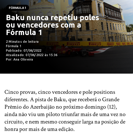
FÓRMULA 1
Baku nunca repetiu poles
ou vencedores com a
Fórmula 1
2 Minutos de leitura
Fórmula 1
Publicado: 07/06/2022
Atualizado: 07/06/2022 às 15:36
Por: Ana Oliveira
Cinco provas, cinco vencedores e pole positions
diferentes. A pista de Baku, que receberá o Grande
Prêmio do Azerbaijão no próximo domingo (12),
ainda não viu um piloto triunfar mais de uma vez no
circuito, e nem mesmo conseguir larga na posição de
honra por mais de uma edição.