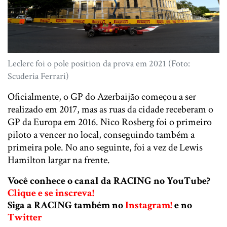
Leclerc foi o pole position da prova em 2021 (Foto:
Scuderia Ferrari)
Oficialmente, o GP do Azerbaijão começou a ser
realizado em 2017, mas as ruas da cidade receberam o
GP da Europa em 2016. Nico Rosberg foi o primeiro
piloto a vencer no local, conseguindo também a
primeira pole. No ano seguinte, foi a vez de Lewis
Hamilton largar na frente.
Você conhece o canal da RACING no YouTube?
Clique e se inscreva!
Siga a RACING também no
Instagram!
e no
Twitter