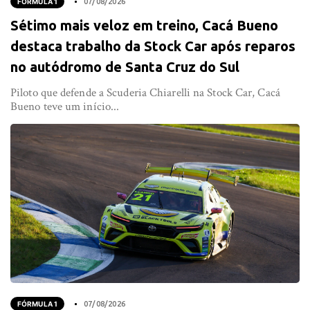
FÓRMULA 1
07/08/2026
Sétimo mais veloz em treino, Cacá Bueno
destaca trabalho da Stock Car após reparos
no autódromo de Santa Cruz do Sul
Piloto que defende a Scuderia Chiarelli na Stock Car, Cacá
Bueno teve um início...
FÓRMULA 1
07/08/2026