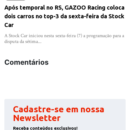
Após temporal no RS, GAZOO Racing coloca
dois carros no top-3 da sexta-feira da Stock
Car
A Stock Car iniciou nesta sexta-feira (7) a programação para a
disputa da sétima...
Comentários
Cadastre-se em nossa
Newsletter
Receba conteúdos exclusivos!