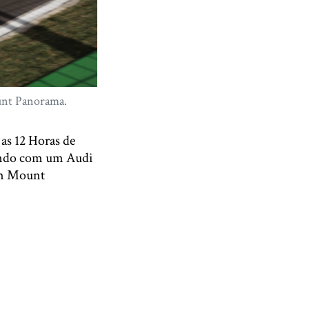
unt Panorama.
as 12 Horas de
rendo com um Audi
em Mount