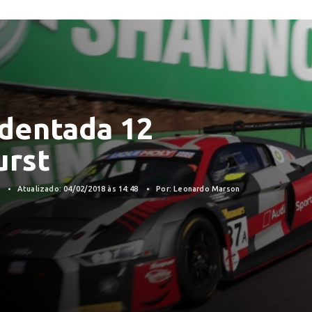
identada 12
urst
8
Atualizado: 04/02/2018 às 14:48
Por: Leonardo Marson