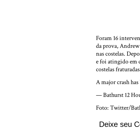
Foram 16 interven
da prova, Andrew B
nas costelas. Dep
e foi atingido em
costelas fraturada
A major crash has 
— Bathurst 12 Ho
Foto: Twitter/Bat
Deixe seu C