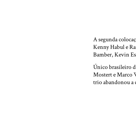
A segunda colocaç
Kenny Habul e Raf
Bamber, Kevin Est
Único brasileiro
Mostert e Marco Wi
trio abandonou a 