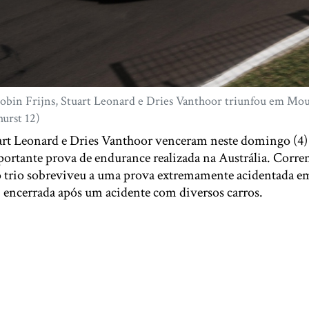
obin Frijns, Stuart Leonard e Dries Vanthoor triunfou em Mo
hurst 12)
art Leonard e Dries Vanthoor venceram neste domingo (4) 
portante prova de endurance realizada na Austrália. Cor
 trio sobreviveu a uma prova extremamente acidentada 
 encerrada após um acidente com diversos carros.