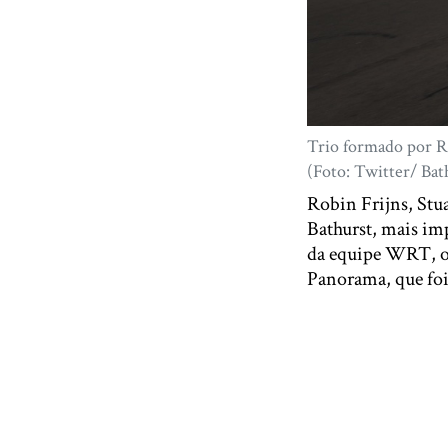
Trio formado por R
(Foto: Twitter/ Bat
Robin Frijns, Stu
Bathurst, mais im
da equipe WRT, o
Panorama, que foi