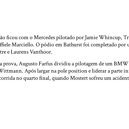
ão ficou com o Mercedes pilotado por Jamie Whincup, Tri
fiele Marciello. O pódio em Bathurst foi completado por 
re e Laurens Vanthoor.
 da prova, Augusto Farfus dividiu a pilotagem de um BM
ttmann. Após largar na pole position e liderar a parte ini
corrida no quarto final, quando Mostert sofreu um acident