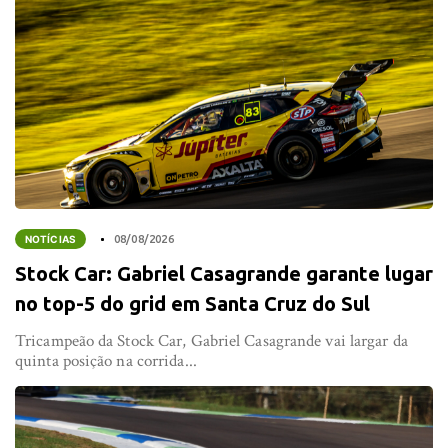
NOTÍCIAS
08/08/2026
Stock Car: Gabriel Casagrande garante lugar
no top-5 do grid em Santa Cruz do Sul
Tricampeão da Stock Car, Gabriel Casagrande vai largar da
quinta posição na corrida...