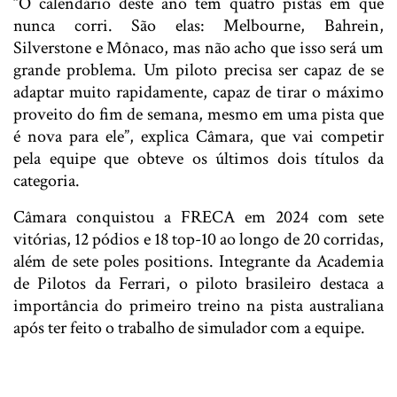
“O calendário deste ano tem quatro pistas em que
nunca corri. São elas: Melbourne, Bahrein,
Silverstone e Mônaco, mas não acho que isso será um
grande problema. Um piloto precisa ser capaz de se
adaptar muito rapidamente, capaz de tirar o máximo
proveito do fim de semana, mesmo em uma pista que
é nova para ele”, explica Câmara, que vai competir
pela equipe que obteve os últimos dois títulos da
categoria.
Câmara conquistou a FRECA em 2024 com sete
vitórias, 12 pódios e 18 top-10 ao longo de 20 corridas,
além de sete poles positions. Integrante da Academia
de Pilotos da Ferrari, o piloto brasileiro destaca a
importância do primeiro treino na pista australiana
após ter feito o trabalho de simulador com a equipe.