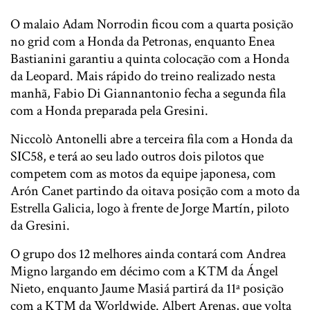
O malaio Adam Norrodin ficou com a quarta posição
no grid com a Honda da Petronas, enquanto Enea
Bastianini garantiu a quinta colocação com a Honda
da Leopard. Mais rápido do treino realizado nesta
manhã, Fabio Di Giannantonio fecha a segunda fila
com a Honda preparada pela Gresini.
Niccolò Antonelli abre a terceira fila com a Honda da
SIC58, e terá ao seu lado outros dois pilotos que
competem com as motos da equipe japonesa, com
Arón Canet partindo da oitava posição com a moto da
Estrella Galicia, logo à frente de Jorge Martín, piloto
da Gresini.
O grupo dos 12 melhores ainda contará com Andrea
Migno largando em décimo com a KTM da Ángel
Nieto, enquanto Jaume Masiá partirá da 11ª posição
com a KTM da Worldwide. Albert Arenas, que volta