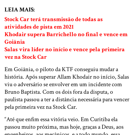
LEIA MAIS:
Stock Car terá transmissão de todas as
atividades de pista em 2021
Khodair supera Barrichello no final e vence em
Goiânia
Salas vira líder no início e vence pela primeira
vez na Stock Car
Em Goiânia, o piloto da KTF conseguiu mudar a
história. Após superar Allam Khodair no início, Salas
viu o adversário se envolver em um incidente com
Bruno Baptista. Com os dois fora da disputa, o
paulista passou a ter a distância necessária para vencer
pela primeira vez na Stock Car.
“Até que enfim essa vitória veio. Em Curitiba ela
passou muito próxima, mas hoje, graças a Deus, aos
engenheiros, aos mecânicos, e a todo mundo, essa