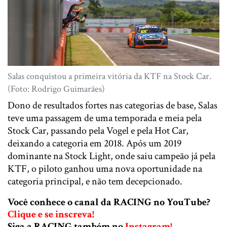
Salas conquistou a primeira vitória da KTF na Stock Car.
(Foto: Rodrigo Guimarães)
Dono de resultados fortes nas categorias de base, Salas
teve uma passagem de uma temporada e meia pela
Stock Car, passando pela Vogel e pela Hot Car,
deixando a categoria em 2018. Após um 2019
dominante na Stock Light, onde saiu campeão já pela
KTF, o piloto ganhou uma nova oportunidade na
categoria principal, e não tem decepcionado.
Você conhece o canal da RACING no YouTube?
Clique e se inscreva!
Siga a RACING também no
Instagram!