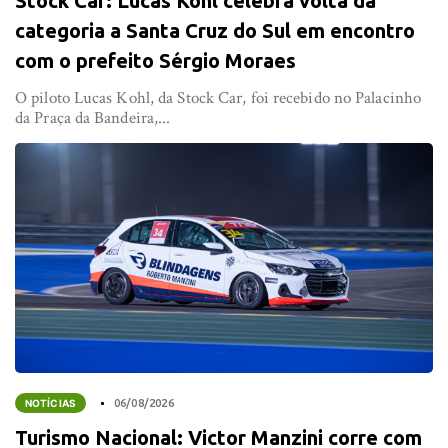
Stock Car: Lucas Kohl celebra volta da
categoria a Santa Cruz do Sul em encontro
com o prefeito Sérgio Moraes
O piloto Lucas Kohl, da Stock Car, foi recebido no Palacinho
da Praça da Bandeira,...
NOTÍCIAS
06/08/2026
Turismo Nacional: Victor Manzini corre com