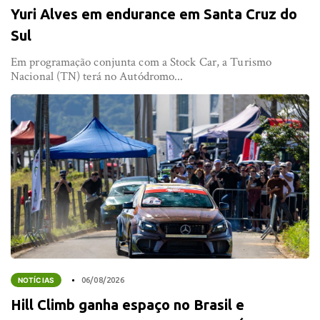
Yuri Alves em endurance em Santa Cruz do
Sul
Em programação conjunta com a Stock Car, a Turismo
Nacional (TN) terá no Autódromo...
NOTÍCIAS
06/08/2026
Hill Climb ganha espaço no Brasil e