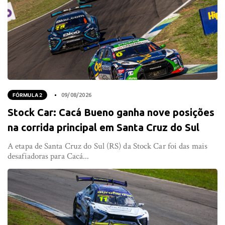
FÓRMULA 2
09/08/2026
Stock Car: Cacá Bueno ganha nove posições
na corrida principal em Santa Cruz do Sul
A etapa de Santa Cruz do Sul (RS) da Stock Car foi das mais
desafiadoras para Cacá...