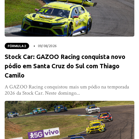
FÓRMULA 2
09/08/2026
Stock Car: GAZOO Racing conquista novo
pódio em Santa Cruz do Sul com Thiago
Camilo
A GAZOO Racing conquistou mais um pódio na temporada
2026 da Stock Car. Neste domingo...