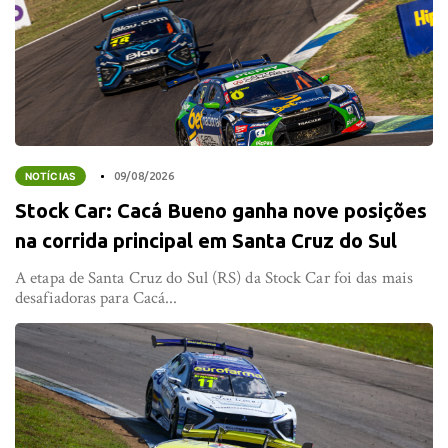
NOTÍCIAS
09/08/2026
Stock Car: Cacá Bueno ganha nove posições
na corrida principal em Santa Cruz do Sul
A etapa de Santa Cruz do Sul (RS) da Stock Car foi das mais
desafiadoras para Cacá...