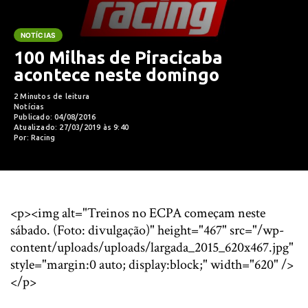
NOTÍCIAS
100 Milhas de Piracicaba
acontece neste domingo
2 Minutos de leitura
Notícias
Publicado: 04/08/2016
Atualizado: 27/03/2019 às 9:40
Por: Racing
<p><img alt="Treinos no ECPA começam neste
sábado. (Foto: divulgação)" height="467" src="/wp-
content/uploads/uploads/largada_2015_620x467.jpg"
style="margin:0 auto; display:block;" width="620" />
</p>