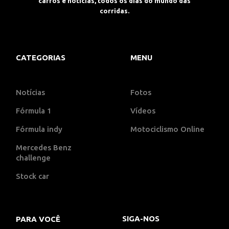
carros e notícias, todos os dias do mundo das
corridas.
CATEGORIAS
MENU
Notícias
Fotos
Fórmula 1
Vídeos
Fórmula indy
Motociclismo Online
Mercedes Benz
challenge
Stock car
SIGA-NOS
PARA VOCÊ