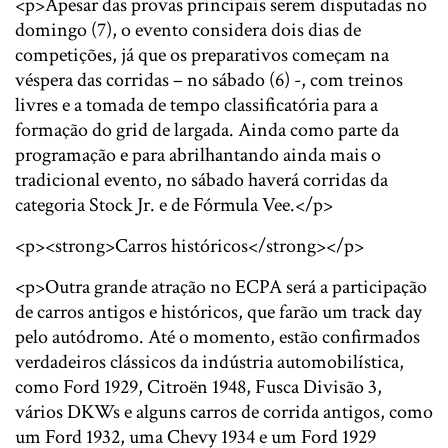
<p>Apesar das provas principais serem disputadas no
domingo (7), o evento considera dois dias de
competições, já que os preparativos começam na
véspera das corridas – no sábado (6) -, com treinos
livres e a tomada de tempo classificatória para a
formação do grid de largada. Ainda como parte da
programação e para abrilhantando ainda mais o
tradicional evento, no sábado haverá corridas da
categoria Stock Jr. e de Fórmula Vee.</p>
<p><strong>Carros históricos</strong></p>
<p>Outra grande atração no ECPA será a participação
de carros antigos e históricos, que farão um track day
pelo autódromo. Até o momento, estão confirmados
verdadeiros clássicos da indústria automobilística,
como Ford 1929, Citroën 1948, Fusca Divisão 3,
vários DKWs e alguns carros de corrida antigos, como
um Ford 1932, uma Chevy 1934 e um Ford 1929