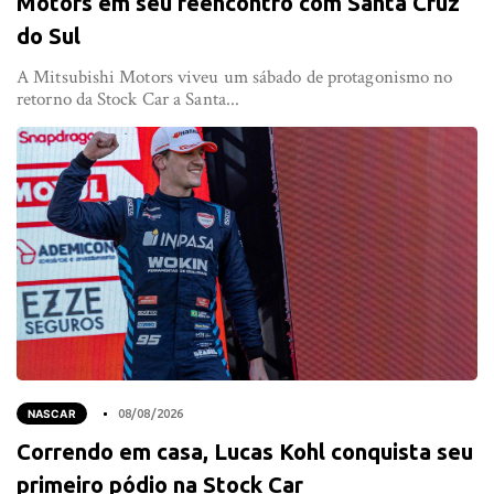
Motors em seu reencontro com Santa Cruz
do Sul
A Mitsubishi Motors viveu um sábado de protagonismo no
retorno da Stock Car a Santa...
NASCAR
08/08/2026
Correndo em casa, Lucas Kohl conquista seu
primeiro pódio na Stock Car