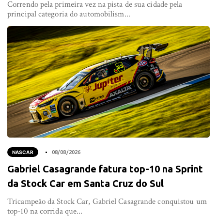
Correndo pela primeira vez na pista de sua cidade pela
principal categoria do automobilism...
NASCAR
08/08/2026
Gabriel Casagrande fatura top-10 na Sprint
da Stock Car em Santa Cruz do Sul
Tricampeão da Stock Car, Gabriel Casagrande conquistou um
top-10 na corrida que...