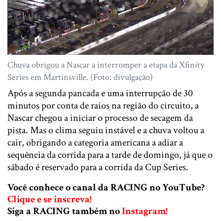
Chuva obrigou a Nascar a interromper a etapa da Xfinity
Series em Martinsville. (Foto: divulgação)
Após a segunda pancada e uma interrupção de 30
minutos por conta de raios na região do circuito, a
Nascar chegou a iniciar o processo de secagem da
pista. Mas o clima seguiu instável e a chuva voltou a
cair, obrigando a categoria americana a adiar a
sequência da corrida para a tarde de domingo, já que o
sábado é reservado para a corrida da Cup Series.
Você conhece o canal da RACING no YouTube?
Clique e se inscreva!
Siga a RACING também no
Instagram!