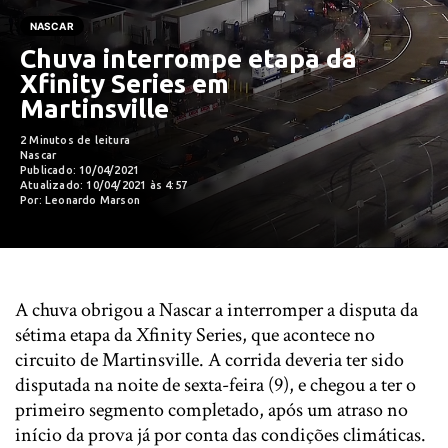
NASCAR
Chuva interrompe etapa da
Xfinity Series em
Martinsville
2 Minutos de leitura
Nascar
Publicado: 10/04/2021
Atualizado: 10/04/2021 às 4:57
Por: Leonardo Marson
A chuva obrigou a Nascar a interromper a disputa da
sétima etapa da Xfinity Series, que acontece no
circuito de Martinsville. A corrida deveria ter sido
disputada na noite de sexta-feira (9), e chegou a ter o
primeiro segmento completado, após um atraso no
início da prova já por conta das condições climáticas.