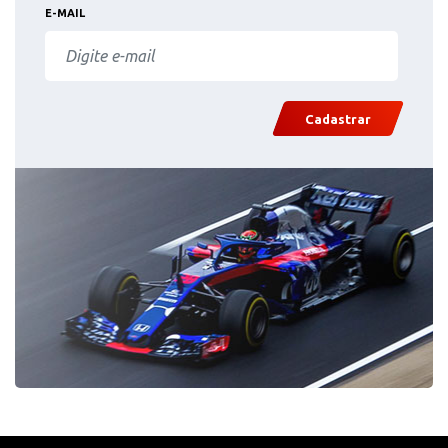
E-MAIL
Cadastrar