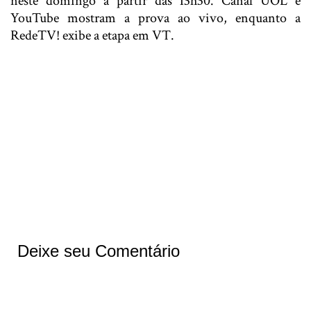
neste domingo a partir das 13h30. Canal UOL e
YouTube mostram a prova ao vivo, enquanto a
RedeTV! exibe a etapa em VT.
Deixe seu Comentário