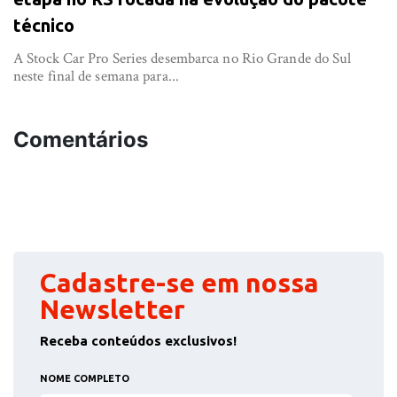
técnico
A Stock Car Pro Series desembarca no Rio Grande do Sul
neste final de semana para...
Comentários
Cadastre-se em nossa
Newsletter
Receba conteúdos exclusivos!
NOME COMPLETO