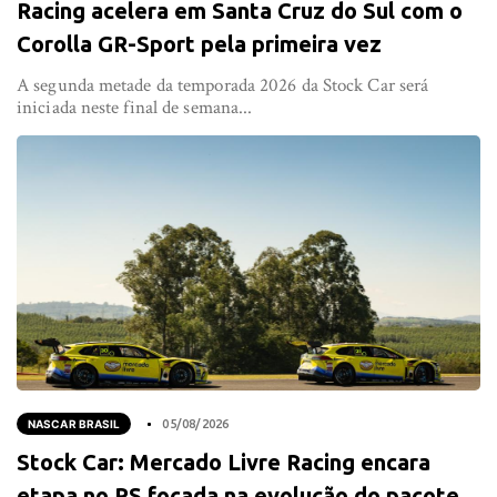
Racing acelera em Santa Cruz do Sul com o
Corolla GR-Sport pela primeira vez
A segunda metade da temporada 2026 da Stock Car será
iniciada neste final de semana...
NASCAR BRASIL
05/08/2026
Stock Car: Mercado Livre Racing encara
etapa no RS focada na evolução do pacote