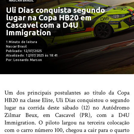
NASCAR BRASIL
Uli Dias conquista segundo
lugar na Copa HB20 em
Cascavel com a D4U
Immigration
1 Minuto de leitura
Nascar Brasil
Publicado: 12/07/2025
Atualizado: 12/07/2025 às 18:41
Por: Leonardo Marson
Um dos principais postulantes ao título da Copa
HB20 na classe Elite, Uli Dias conquistou o segundo
lugar na corrida deste sábado (12) no Autódromo
Zilmar Beux, em Cascavel (PR), com a D4U
Immigration. O piloto largou na terceira colocação
com o carro número 100, chegou a cair para o quarto