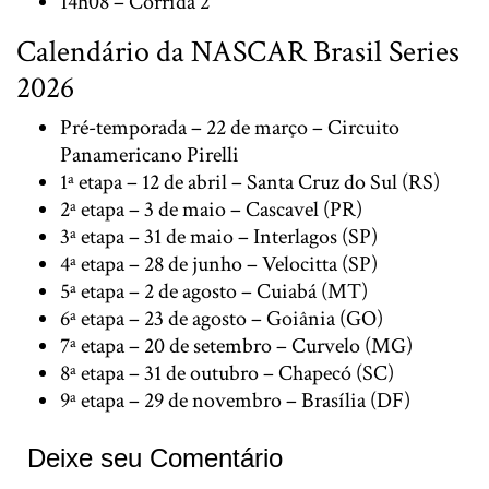
14h08 – Corrida 2
Calendário da NASCAR Brasil Series
2026
Pré-temporada – 22 de março – Circuito
Panamericano Pirelli
1ª etapa – 12 de abril – Santa Cruz do Sul (RS)
2ª etapa – 3 de maio – Cascavel (PR)
3ª etapa – 31 de maio – Interlagos (SP)
4ª etapa – 28 de junho – Velocitta (SP)
5ª etapa – 2 de agosto – Cuiabá (MT)
6ª etapa – 23 de agosto – Goiânia (GO)
7ª etapa – 20 de setembro – Curvelo (MG)
8ª etapa – 31 de outubro – Chapecó (SC)
9ª etapa – 29 de novembro – Brasília (DF)
Deixe seu Comentário