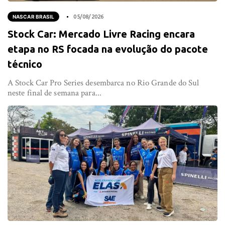
NASCAR BRASIL
05/08/2026
Stock Car: Mercado Livre Racing encara
etapa no RS focada na evolução do pacote
técnico
A Stock Car Pro Series desembarca no Rio Grande do Sul
neste final de semana para...