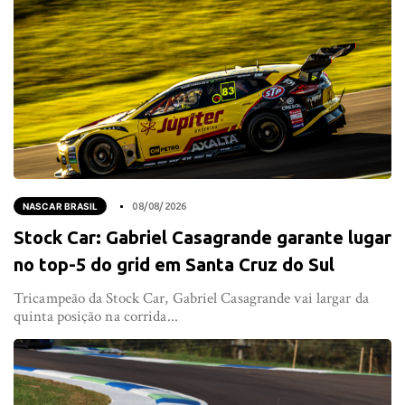
NASCAR BRASIL
08/08/2026
Stock Car: Gabriel Casagrande garante lugar
no top-5 do grid em Santa Cruz do Sul
Tricampeão da Stock Car, Gabriel Casagrande vai largar da
quinta posição na corrida...