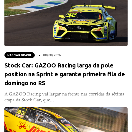
NASCAR BRASIL
08/08/2026
Stock Car: GAZOO Racing larga da pole
position na Sprint e garante primeira fila de
domingo no RS
A GAZOO Racing vai largar na frente nas corridas da sétima
etapa da Stock Car, que...