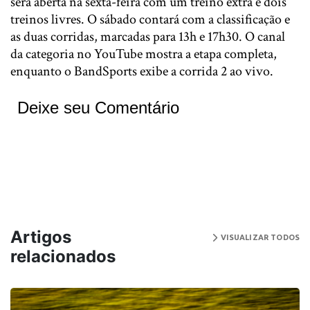
será aberta na sexta-feira com um treino extra e dois
treinos livres. O sábado contará com a classificação e
as duas corridas, marcadas para 13h e 17h30. O canal
da categoria no YouTube mostra a etapa completa,
enquanto o BandSports exibe a corrida 2 ao vivo.
Deixe seu Comentário
Artigos
VISUALIZAR TODOS
relacionados