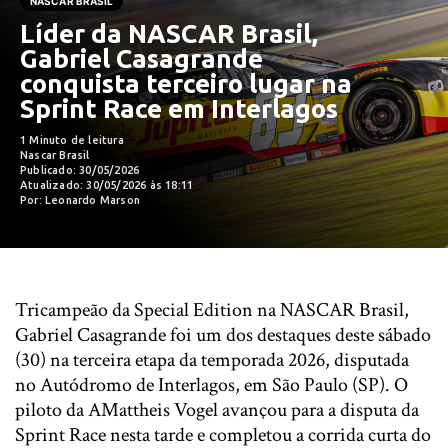
NASCAR BRASIL
Líder da NASCAR Brasil,
Gabriel Casagrande
conquista terceiro lugar na
Sprint Race em Interlagos
1 Minuto de leitura
Nascar Brasil
Publicado: 30/05/2026
Atualizado: 30/05/2026 às 18:11
Por: Leonardo Marson
Tricampeão da Special Edition na NASCAR Brasil,
Gabriel Casagrande foi um dos destaques deste sábado
(30) na terceira etapa da temporada 2026, disputada
no Autódromo de Interlagos, em São Paulo (SP). O
piloto da AMattheis Vogel avançou para a disputa da
Sprint Race nesta tarde e completou a corrida curta do