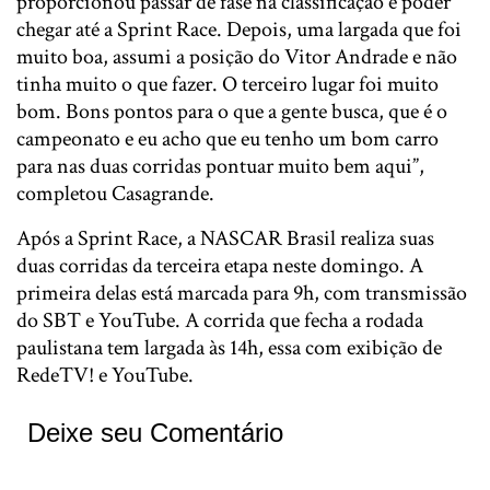
proporcionou passar de fase na classificação e poder
chegar até a Sprint Race. Depois, uma largada que foi
muito boa, assumi a posição do Vitor Andrade e não
tinha muito o que fazer. O terceiro lugar foi muito
bom. Bons pontos para o que a gente busca, que é o
campeonato e eu acho que eu tenho um bom carro
para nas duas corridas pontuar muito bem aqui”,
completou Casagrande.
Após a Sprint Race, a NASCAR Brasil realiza suas
duas corridas da terceira etapa neste domingo. A
primeira delas está marcada para 9h, com transmissão
do SBT e YouTube. A corrida que fecha a rodada
paulistana tem largada às 14h, essa com exibição de
RedeTV! e YouTube.
Deixe seu Comentário