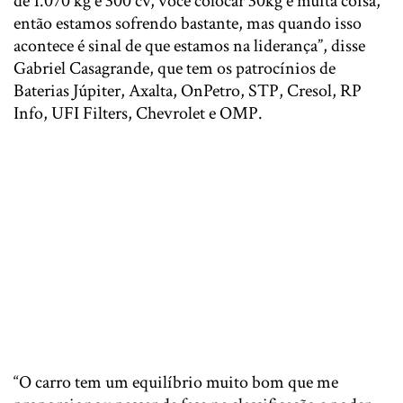
de 1.070 kg e 300 cv, você colocar 30kg é muita coisa,
então estamos sofrendo bastante, mas quando isso
acontece é sinal de que estamos na liderança”, disse
Gabriel Casagrande, que tem os patrocínios de
Baterias Júpiter, Axalta, OnPetro, STP, Cresol, RP
Info, UFI Filters, Chevrolet e OMP.
“O carro tem um equilíbrio muito bom que me