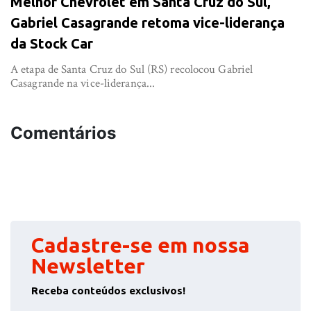
Melhor Chevrolet em Santa Cruz do Sul,
Gabriel Casagrande retoma vice-liderança
da Stock Car
A etapa de Santa Cruz do Sul (RS) recolocou Gabriel
Casagrande na vice-liderança...
Comentários
Cadastre-se em nossa
Newsletter
Receba conteúdos exclusivos!