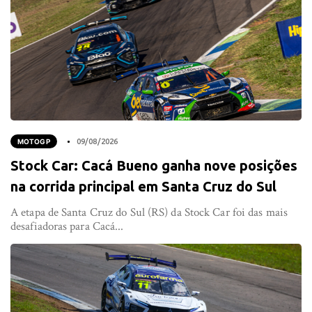
MOTOGP
09/08/2026
Stock Car: Cacá Bueno ganha nove posições
na corrida principal em Santa Cruz do Sul
A etapa de Santa Cruz do Sul (RS) da Stock Car foi das mais
desafiadoras para Cacá...