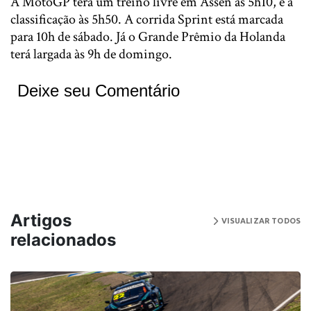
A MotoGP terá um treino livre em Assen às 5h10, e a
classificação às 5h50. A corrida Sprint está marcada
para 10h de sábado. Já o Grande Prêmio da Holanda
terá largada às 9h de domingo.
Deixe seu Comentário
Artigos
VISUALIZAR TODOS
relacionados