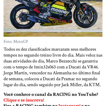
Foto: MotoGP
Todos os dez classificados marcaram seus melhores
tempos no segundo treino livre do dia. Mais veloz nas
duas atividades do dia, Marco Bezzecchi se garantiu
com o tempo de 1min32s063 com a Ducati da VR46.
Jorge Martín, vencedor na Alemanha no último final
de semana, colocou a Ducati da Pramac no segundo
lugar do dia, sendo seguido por Jack Miller, da KTM.
Você conhece o canal da RACING no YouTube?
Clique e se inscreva!
Siga a RACING também no
Instagram!
e no