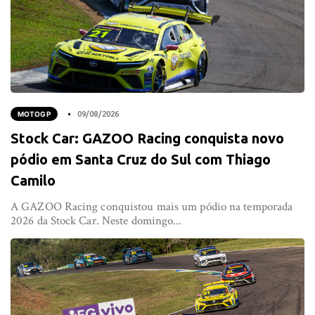
MOTOGP
09/08/2026
Stock Car: GAZOO Racing conquista novo
pódio em Santa Cruz do Sul com Thiago
Camilo
A GAZOO Racing conquistou mais um pódio na temporada
2026 da Stock Car. Neste domingo...