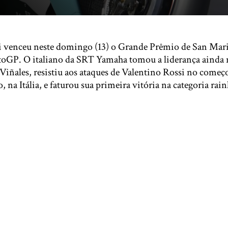
 venceu neste domingo (13) o Grande Prêmio de San Marin
GP. O italiano da SRT Yamaha tomou a liderança ainda n
Viñales, resistiu aos ataques de Valentino Rossi no começ
, na Itália, e faturou sua primeira vitória na categoria ra