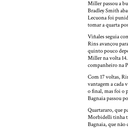
Miller passou a bu
Bradley Smith ab
Lecuona foi punid
tomar a quarta pos
Viñales seguia com
Rins avançou para
quinto pouco depo
Miller na volta 1
companheiro na 
Com 17 voltas, Rin
vantagem a cada v
o final, mas foi o
Bagnaia passou po
Quartararo, que pa
Morbidelli tinha t
Bagnaia, que não 