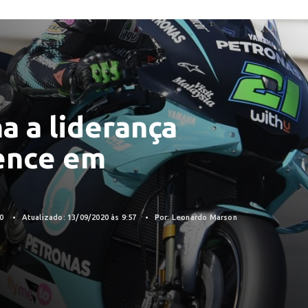
a a liderança
vence em
20
Atualizado: 13/09/2020 às 9:57
Por: Leonardo Marson