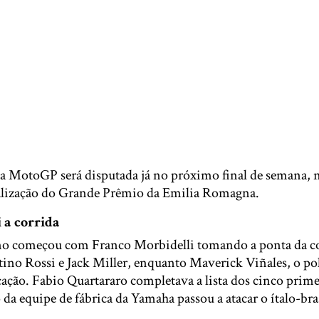
da MotoGP será disputada já no próximo final de semana
alização do Grande Prêmio da Emilia Romagna.
 a corrida
o começou com Franco Morbidelli tomando a ponta da co
ino Rossi e Jack Miller, enquanto Maverick Viñales, o pol
cação. Fabio Quartararo completava a lista dos cinco prim
 da equipe de fábrica da Yamaha passou a atacar o ítalo-bra