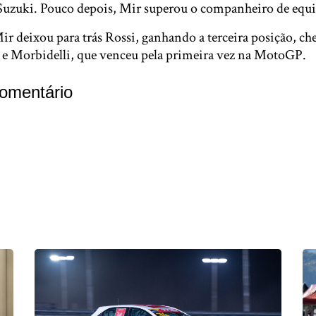
Suzuki. Pouco depois, Mir superou o companheiro de equi
ir deixou para trás Rossi, ganhando a terceira posição, ch
 e Morbidelli, que venceu pela primeira vez na MotoGP.
omentário