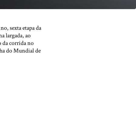
o, sexta etapa da
a largada, ao
o da corrida no
inha do Mundial de