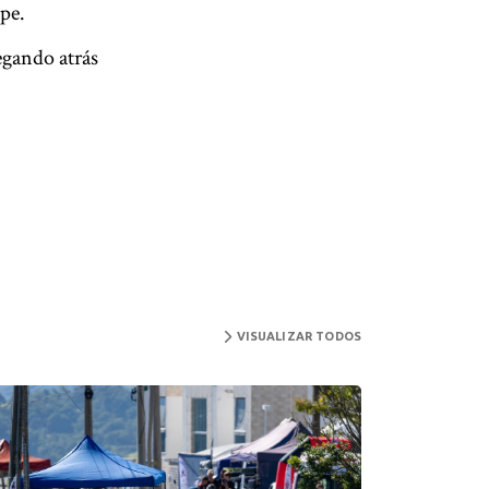
pe.
egando atrás
VISUALIZAR TODOS