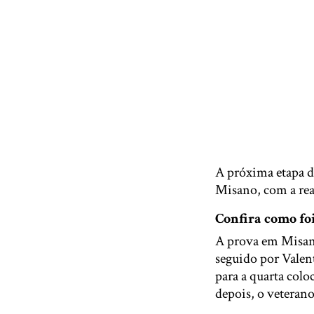
A próxima etapa 
Misano, com a re
Confira como foi
A prova em Misan
seguido por Valent
para a quarta colo
depois, o veterano