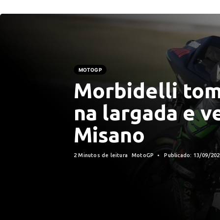
MOTOGP
Morbidelli tom
na largada e 
Misano
2 Minutos de leitura
MotoGP
Publicado: 13/09/20