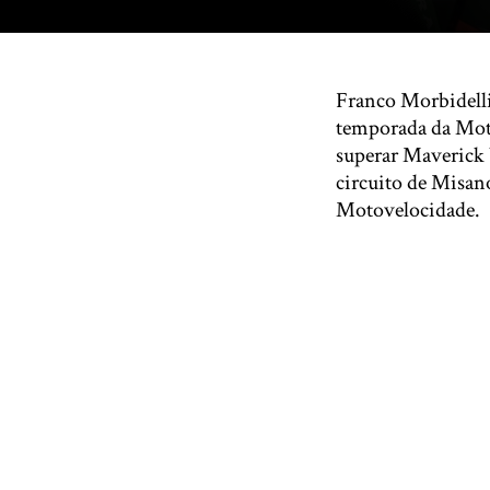
Franco Morbidelli
temporada da Moto
superar Maverick 
circuito de Misano
Motovelocidade.