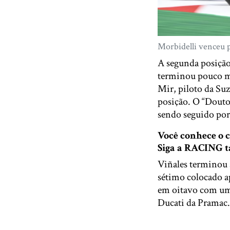
Morbidelli venceu 
A segunda posição
terminou pouco ma
Mir, piloto da Suz
posição. O “Doutor
sendo seguido por
Você conhece o
Siga a RACING
Viñales terminou 
sétimo colocado a
em oitavo com um
Ducati da Pramac.