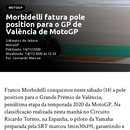
MOTOGP
Morbidelli fatura pole
position para o GP de
Valência de MotoGP
2 Minutos de leitura
MotoGP
Publicado: 14/11/2020
Atualizado: 14/11/2020 às 12:52
Por: Leonardo Marson
Franco Morbidelli conquistou neste sábado (14) a pole
position para o Grande Prêmio de Valência,
penúltima etapa da temporada 2020 da MotoGP. Na
classificação realizada nesta manhã no Circuito
Ricardo Tormo, na Espanha, o piloto da Yamaha
preparada pela SRT marcou 1min30s191, garantindo a