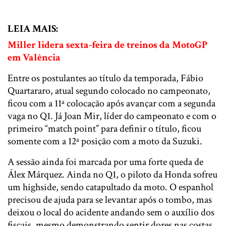
LEIA MAIS:
Miller lidera sexta-feira de treinos da MotoGP
em Valência
Entre os postulantes ao título da temporada, Fábio
Quartararo, atual segundo colocado no campeonato,
ficou com a 11ª colocação após avançar com a segunda
vaga no Q1. Já Joan Mir, líder do campeonato e com o
primeiro “match point” para definir o título, ficou
somente com a 12ª posição com a moto da Suzuki.
A sessão ainda foi marcada por uma forte queda de
Álex Márquez. Ainda no Q1, o piloto da Honda sofreu
um highside, sendo catapultado da moto. O espanhol
precisou de ajuda para se levantar após o tombo, mas
deixou o local do acidente andando sem o auxílio dos
fiscais, mesmo demonstrando sentir dores nas costas.