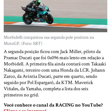
Morbidelli conquistou sua segunda pole position na
MotoGP. (Foto: SRT)
A segunda posição ficou com Jack Miller, piloto da
Pramac Ducati que foi 0s096 mais lento em relação a
Morbidell. A primeira fila ainda contará com Takaaki
Nakagami, terceiro com uma Honda da LCR. Johann
Zarco, da Avintia Ducati, parte em quarto, sendo
seguido por Pol Espargaró, da KTM. Maverick
Viñales, da Yamaha, completa a lista dos seis
primeiros no grid.
Você conhece o canal da RACING no YouTube?
Clique e se inscreva!