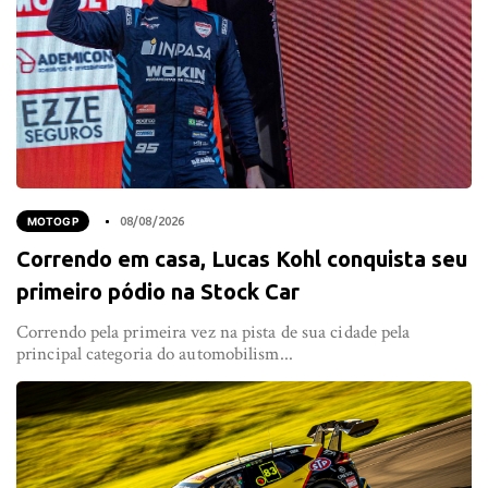
MOTOGP
08/08/2026
Correndo em casa, Lucas Kohl conquista seu
primeiro pódio na Stock Car
Correndo pela primeira vez na pista de sua cidade pela
principal categoria do automobilism...