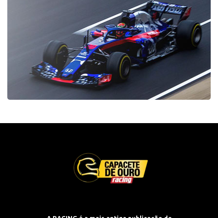
A RACING é a mais antiga publicação de