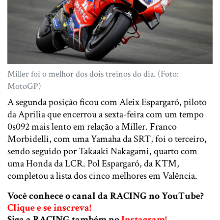
Miller foi o melhor dos dois treinos do dia. (Foto:
MotoGP)
A segunda posição ficou com Aleix Espargaró, piloto
da Aprilia que encerrou a sexta-feira com um tempo
0s092 mais lento em relação a Miller. Franco
Morbidelli, com uma Yamaha da SRT, foi o terceiro,
sendo seguido por Takaaki Nakagami, quarto com
uma Honda da LCR. Pol Espargaró, da KTM,
completou a lista dos cinco melhores em Valência.
Você conhece o canal da RACING no YouTube?
Clique e se inscreva!
Siga a RACING também no
Instagram!