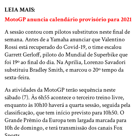
LEIA MAIS:
MotoGP anuncia calendário provisório para 2021
A sessão contou com pilotos substitutos neste final de
semana. Antes de a Yamaha anunciar que Valentino
Rossi está recuperado do Covid-19, o time escalou
Garrett Gerloff, piloto do Mundial de Superbike que
foi 19º ao final do dia. Na Aprilia, Lorenzo Savadori
substituiu Bradley Smith, e marcou o 20º tempo da
sexta-feira.
As atividades da MotoGP terão sequência neste
sábado (7). Às 6h55 acontece o terceiro treino livre,
enquanto às 10h10 haverá a quarta sessão, seguida pela
classificação, que tem início previsto para 10h50. O
Grande Prêmio da Europa tem largada marcada para
10h de domingo, e terá transmissão dos canais Fox
Sports.