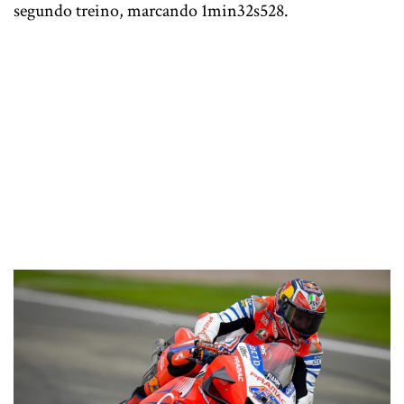
segundo treino, marcando 1min32s528.