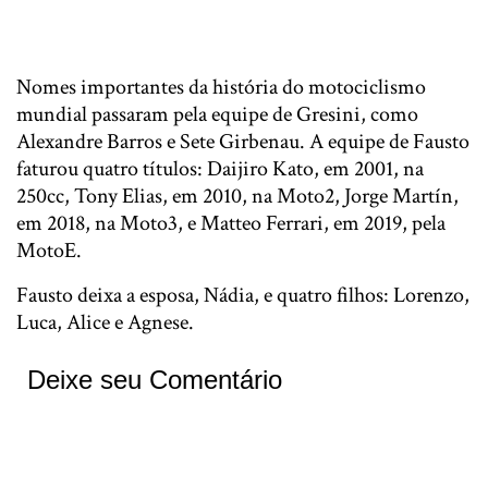
Red Bull apresenta o RB16B, carro para a temporada
da F1
Nomes importantes da história do motociclismo
mundial passaram pela equipe de Gresini, como
Alexandre Barros e Sete Girbenau. A equipe de Fausto
faturou quatro títulos: Daijiro Kato, em 2001, na
250cc, Tony Elias, em 2010, na Moto2, Jorge Martín,
em 2018, na Moto3, e Matteo Ferrari, em 2019, pela
MotoE.
Fausto deixa a esposa, Nádia, e quatro filhos: Lorenzo,
Luca, Alice e Agnese.
Deixe seu Comentário