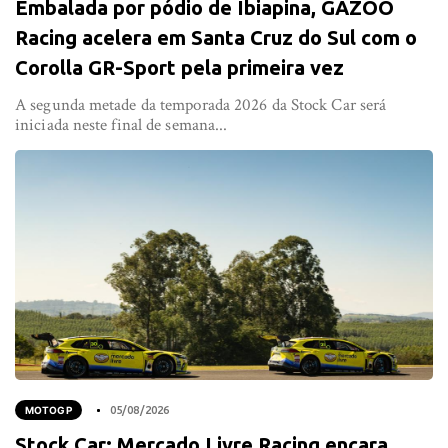
Embalada por pódio de Ibiapina, GAZOO
Racing acelera em Santa Cruz do Sul com o
Corolla GR-Sport pela primeira vez
A segunda metade da temporada 2026 da Stock Car será
iniciada neste final de semana...
MOTOGP
05/08/2026
Stock Car: Mercado Livre Racing encara