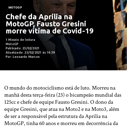
MOTOGP
Chefe da Aprilia na
MotoGP, Fausto Gresini
morre vítima de Covid-19
1 Minuto de leitura
MotoGP
Publicado: 23/02/2021
Atualizado: 23/02/2021 às 16:39
Por: Leonardo Marson
O mundo do motociclismo está de luto. Morreu na
manhã desta terça-feira (23) o bicampeão mundial das
125cc e chefe de equipe Fausto Gresini. O dono da
equipe Gresini, que atua na Moto2 e na Moto3, além
de ser a responsável pela estrutura da Aprilia na
MotoGP, tinha 60 anos e morreu em decorrência da