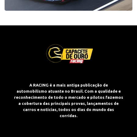
A RACING é a mais antiga publicação de
automobilismo atuante no Brasil. Com a qualidade e
reconhecimento de todo o mercado e pilotos fazemos
a cobertura das principais provas, lançamentos de
carros e notícias, todos os dias do mundo das
corridas.