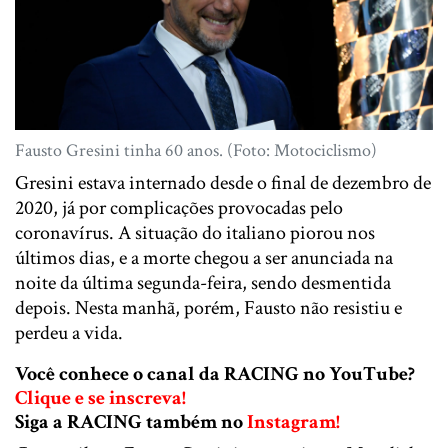
Fausto Gresini tinha 60 anos. (Foto: Motociclismo)
Gresini estava internado desde o final de dezembro de
2020, já por complicações provocadas pelo
coronavírus. A situação do italiano piorou nos
últimos dias, e a morte chegou a ser anunciada na
noite da última segunda-feira, sendo desmentida
depois. Nesta manhã, porém, Fausto não resistiu e
perdeu a vida.
Você conhece o canal da RACING no YouTube?
Clique e se inscreva!
Siga a RACING também no
Instagram!