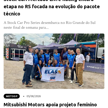
etapa no RS focada na evolução do pacote
técnico
A Stock Car Pro Series desembarca no Rio Grande do Sul
neste final de semana para...
MOTOGP
05/08/2026
Mitsubishi Motors apoia projeto feminino